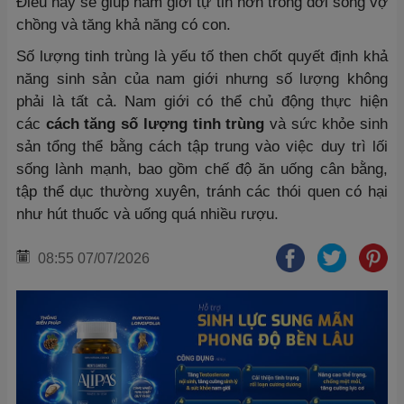
Điều này sẽ giúp nam giới tự tin hơn trong đời sống vợ
chồng và tăng khả năng có con.
Số lượng tinh trùng là yếu tố then chốt quyết định khả
năng sinh sản của nam giới nhưng số lượng không
phải là tất cả. Nam giới có thể chủ động thực hiện
các
cách tăng số lượng tinh trùng
và sức khỏe sinh
sản tổng thể bằng cách tập trung vào việc duy trì lối
sống lành mạnh, bao gồm chế độ ăn uống cân bằng,
tập thể dục thường xuyên, tránh các thói quen có hại
như hút thuốc và uống quá nhiều rượu.
08:55 07/07/2026