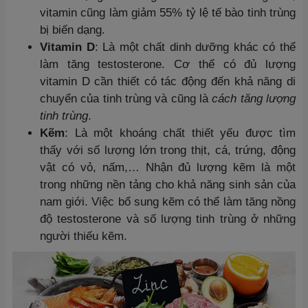
vitamin cũng làm giảm 55% tỷ lệ tế bào tinh trùng
bị biến dạng.
Vitamin D
: Là một chất dinh dưỡng khác có thể
làm tăng testosterone. Cơ thể có đủ lượng
vitamin D cần thiết có tác động đến khả năng di
chuyển của tinh trùng và cũng là
cách tăng lượng
tinh trùng
.
Kẽm
: Là một khoáng chất thiết yếu được tìm
thấy với số lượng lớn trong thịt, cá, trứng, động
vật có vỏ, nấm,… Nhận đủ lượng kẽm là một
trong những nền tảng cho khả năng sinh sản của
nam giới. Việc bổ sung kẽm có thể làm tăng nồng
độ testosterone và số lượng tinh trùng ở những
người thiếu kẽm.