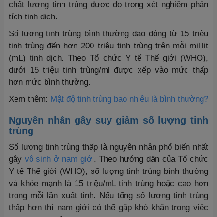
chất lượng tinh trùng được đo trong xét nghiệm phân
tích tinh dịch.
Số lượng tinh trùng bình thường dao động từ 15 triệu
tinh trùng đến hơn 200 triệu tinh trùng trên mỗi mililit
(mL) tinh dịch. Theo Tổ chức Y tế Thế giới (WHO),
dưới 15 triệu tinh trùng/ml được xếp vào mức thấp
hơn mức bình thường.
Xem thêm:
Mật độ tinh trùng bao nhiêu là bình thường?
Nguyên nhân gây suy giảm số lượng tinh
trùng
Số lượng tinh trùng thấp là nguyên nhân phổ biến nhất
gây
vô sinh ở nam giới
. Theo hướng dẫn của Tổ chức
Y tế Thế giới (WHO), số lượng tinh trùng bình thường
và khỏe mạnh là 15 triệu/mL tinh trùng hoặc cao hơn
trong mỗi lần xuất tinh. Nếu tổng số lượng tinh trùng
thấp hơn thì nam giới có thể gặp khó khăn trong việc