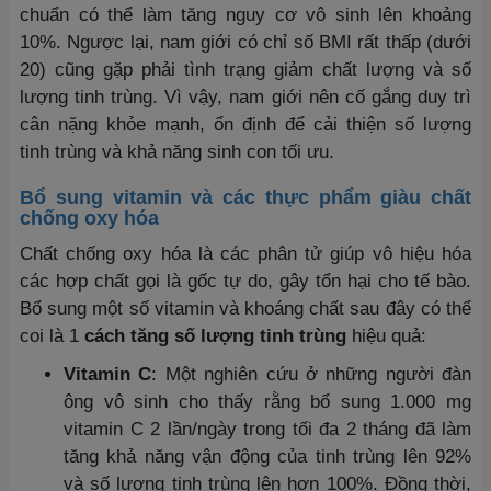
chuẩn có thể làm tăng nguy cơ vô sinh lên khoảng
10%. Ngược lại, nam giới có chỉ số BMI rất thấp (dưới
20) cũng gặp phải tình trạng giảm chất lượng và số
lượng tinh trùng. Vì vậy, nam giới nên cố gắng duy trì
cân nặng khỏe mạnh, ổn định để cải thiện số lượng
tinh trùng và khả năng sinh con tối ưu.
Bổ sung vitamin và các thực phẩm giàu chất
chống oxy hóa
Chất chống oxy hóa là các phân tử giúp vô hiệu hóa
các hợp chất gọi là gốc tự do, gây tổn hại cho tế bào.
Bổ sung một số vitamin và khoáng chất sau đây có thể
coi là 1
cách tăng số lượng tinh trùng
hiệu quả:
Vitamin C
: Một nghiên cứu ở những người đàn
ông vô sinh cho thấy rằng bổ sung 1.000 mg
vitamin C 2 lần/ngày trong tối đa 2 tháng đã làm
tăng khả năng vận động của tinh trùng lên 92%
và số lượng tinh trùng lên hơn 100%. Đồng thời,