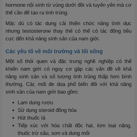
hormone nội sinh từ vùng dưới đồi và tuyến yên mà cơ
thể cần để tạo ra tinh trùng.
Mặc dù có tác dụng cải thiện chức năng tình dục
nhưng testosterone thay thế có thể có tác động tiêu
cực đến khả năng sinh sản của nam giới.
Các yếu tố về môi trường và lối sống
Một số thói quen và đặc trưng nghề nghiệp có thể
khiến nam giới có nguy cơ gặp các vấn đề về khả
năng sinh sản và số lượng tinh trùng thấp hơn bình
thường. Các mối đe dọa phổ biến đối với khả năng
sinh sản của nam giới bao gồm:
Lạm dụng rượu
Sử dụng steroid đồng hóa
Hút thuốc lá
Tiếp xúc với hóa chất độc hại, kim loại nặng,
thuốc trừ sâu, sơn và dung môi