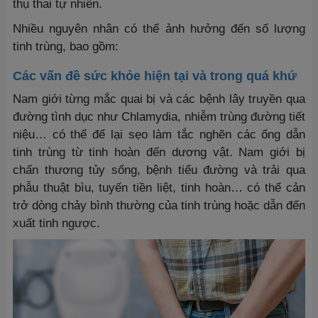
thụ thai tự nhiên.
Nhiều nguyên nhân có thể ảnh hưởng đến số lượng
tinh trùng, bao gồm:
Các vấn đề sức khỏe hiện tại và trong quá khứ
Nam giới từng mắc quai bị và các bệnh lây truyền qua
đường tình dục như Chlamydia, nhiễm trùng đường tiết
niệu… có thể để lại sẹo làm tắc nghẽn các ống dẫn
tinh trùng từ tinh hoàn đến dương vật. Nam giới bị
chấn thương tủy sống, bệnh tiểu đường và trải qua
phẫu thuật bìu, tuyến tiền liệt, tinh hoàn… có thể cản
trở dòng chảy bình thường của tinh trùng hoặc dẫn đến
xuất tinh ngược.