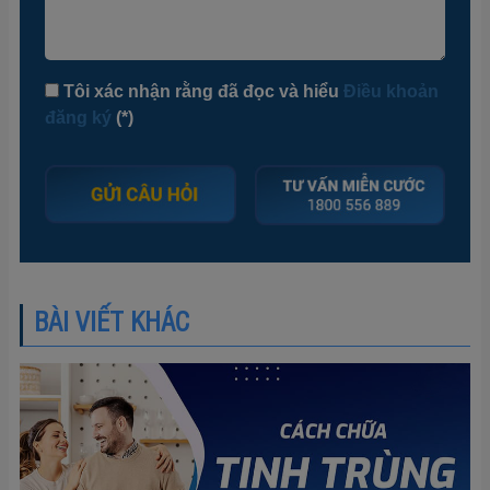
Tôi xác nhận rằng đã đọc và hiểu
Điều khoản
đăng ký
(*)
BÀI VIẾT KHÁC