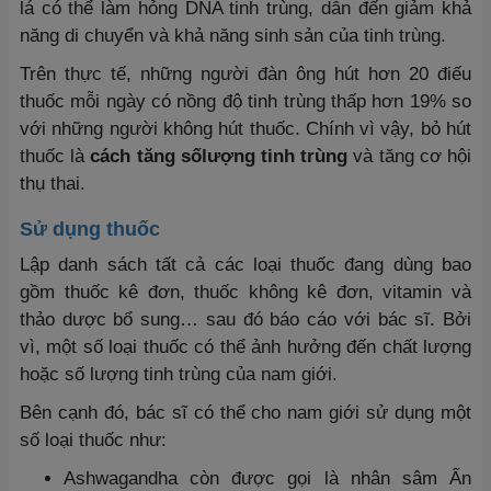
lá có thể làm hỏng DNA tinh trùng, dẫn đến giảm khả
năng di chuyển và khả năng sinh sản của tinh trùng.
Trên thực tế, những người đàn ông hút hơn 20 điếu
thuốc mỗi ngày có nồng độ tinh trùng thấp hơn 19% so
với những người không hút thuốc. Chính vì vậy, bỏ hút
thuốc là
cách tăng sốlượng tinh trùng
và tăng cơ hội
thụ thai.
Sử dụng thuốc
Lập danh sách tất cả các loại thuốc đang dùng bao
gồm thuốc kê đơn, thuốc không kê đơn, vitamin và
thảo dược bổ sung… sau đó báo cáo với bác sĩ. Bởi
vì, một số loại thuốc có thể ảnh hưởng đến chất lượng
hoặc số lượng tinh trùng của nam giới.
Bên cạnh đó, bác sĩ có thể cho nam giới sử dụng một
số loại thuốc như:
Ashwagandha còn được gọi là nhân sâm Ấn