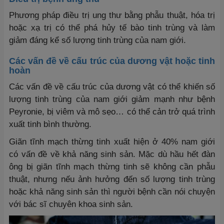
Phương pháp điều trị ung thư bằng phẫu thuật, hóa trị
hoặc xạ trị có thể phá hủy tế bào tinh trùng và làm
giảm đáng kể số lượng tinh trùng của nam giới.
Các vấn đề về cấu trúc của dương vật hoặc tinh
hoàn
Các vấn đề về cấu trúc của dương vật có thể khiến số
lượng tinh trùng của nam giới giảm mạnh như bệnh
Peyronie, bị viêm và mô sẹo… có thể cản trở quá trình
xuất tinh bình thường.
Giãn tĩnh mạch thừng tinh xuất hiện ở 40% nam giới
có vấn đề về khả năng sinh sản. Mặc dù hầu hết đàn
ông bị giãn tĩnh mạch thừng tinh sẽ không cần phẫu
thuật, nhưng nếu ảnh hưởng đến số lượng tinh trùng
hoặc khả năng sinh sản thì người bệnh cần nói chuyện
với bác sĩ chuyên khoa sinh sản.