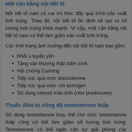
Mất cân bằng nội tiết tố
Nội tiết tố nam có vai trò thúc đẩy quá trình sản xuất
tinh trùng. Theo đó, nội tiết tố ổn định sẽ tạo ra số
lượng tinh trùng khỏe mạnh. Vì vậy, mất cân bằng nội
tiết tố nam có thể làm giảm sản xuất tinh trùng.
Các tình trạng ảnh hưởng đến nội tiết tố nam bao gồm:
Khối u tuyến yên
Tăng sản thượng thận bẩm sinh
Hội chứng Cushing
Tiếp xúc quá mức testosterone
Tiếp xúc quá mức với estrogen
Sử dụng steroid mãn tính (như prednisone)
Thuốc điều trị nồng độ testosterone thấp
Sử dụng testosterone thay thế cho mức testosterone
thấp cũng có thể làm giảm số lượng tinh trùng.
Testosterone có thể ngăn cản sự giải phóng các