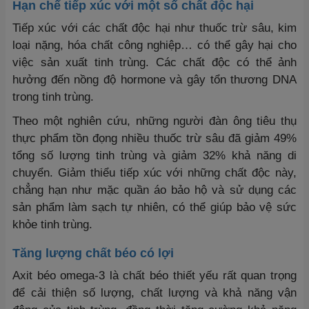
Hạn chế tiếp xúc với một số chất độc hại
Tiếp xúc với các chất độc hại như thuốc trừ sâu, kim
loại nặng, hóa chất công nghiệp… có thể gây hại cho
việc sản xuất tinh trùng. Các chất độc có thể ảnh
hưởng đến nồng độ hormone và gây tổn thương DNA
trong tinh trùng.
Theo một nghiên cứu, những người đàn ông tiêu thụ
thực phẩm tồn đọng nhiều thuốc trừ sâu đã giảm 49%
tổng số lượng tinh trùng và giảm 32% khả năng di
chuyển. Giảm thiểu tiếp xúc với những chất độc này,
chẳng hạn như mặc quần áo bảo hộ và sử dụng các
sản phẩm làm sạch tự nhiên, có thể giúp bảo vệ sức
khỏe tinh trùng.
Tăng lượng chất béo có lợi
Axit béo omega-3 là chất béo thiết yếu rất quan trọng
để cải thiện số lượng, chất lượng và khả năng vận