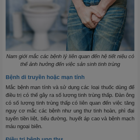
Nam giới mắc các bệnh lý liên quan đến hệ tiết niệu có
thể ảnh hưởng đến việc sản sinh tinh trùng
Bệnh di truyền hoặc mạn tính
Mắc bệnh mạn tính và sử dụng các loại thuốc dùng để
điều trị có thể gây ra số lượng tinh trùng thấp. Đàn ông
có số lượng tinh trùng thấp có liên quan đến việc tăng
nguy cơ mắc các bệnh như ung thư tinh hoàn, phì đại
tuyến tiền liệt, tiểu đường, huyết áp cao và bệnh mạch
máu ngoại biên.
Điều trị bệnh ung thư