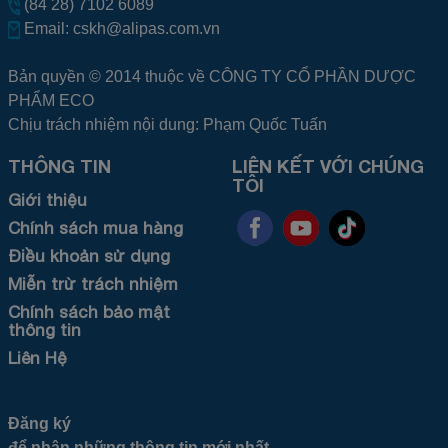
(84 28) 7102 6089
Email:
cskh@alipas.com.vn
Bản quyền © 2014 thuộc về CÔNG TY CỔ PHẦN DƯỢC
PHẨM ECO
Chịu trách nhiệm nội dung: Phạm Quốc Tuấn
THÔNG TIN
LIÊN KẾT VỚI CHÚNG
TÔI
Giới thiệu
Chính sách mua hàng
Điều khoản sử dụng
Miễn trừ trách nhiệm
Chính sách bảo mật
thông tin
Liên Hệ
Đăng ký
để nhận những thông tin mới nhất