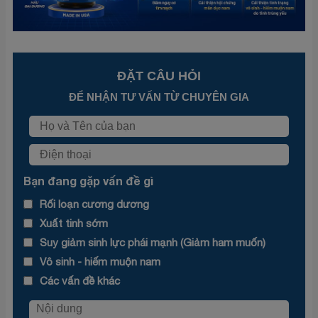
ĐẶT CÂU HỎI
ĐỂ NHẬN TƯ VẤN TỪ CHUYÊN GIA
Bạn đang gặp vấn đề gì
Rối loạn cương dương
Xuất tinh sớm
Suy giảm sinh lực phái mạnh (Giảm ham muốn)
Vô sinh - hiếm muộn nam
Các vấn đề khác