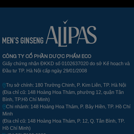
CÔNG TY CỔ PHẦN DƯỢC PHẨM ECO
Giấy chứng nhận ĐKKD số 0102637020 do sở Kế hoạch và
Đầu tư TP. Hà Nội cấp ngày 29/01/2008
Trụ sở chính: 180 Trường Chinh, P. Kim Liên, TP. Hà Nội
(Địa chỉ cũ: 148 Hoàng Hoa Thám, phường 12, quận Tân
Bình, TP.Hồ Chí Minh)
Chi nhánh: 148 Hoàng Hoa Thám, P. Bảy Hiền, TP. Hồ Chí
Minh
(Địa chỉ cũ: 148 Hoàng Hoa Thám, P. 12, Q. Tân Bình, TP.
Hồ Chí Minh)