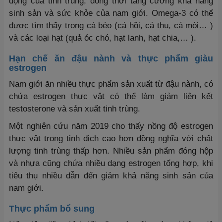
động của tinh trùng, đồng thời tăng cường khả năng
sinh sản và sức khỏe của nam giới. Omega-3 có thể
được tìm thấy trong cá béo (cá hồi, cá thu, cá mòi… )
và các loại hạt (quả óc chó, hạt lanh, hạt chia,… ).
Hạn chế ăn đậu nành và thực phẩm giàu
estrogen
Nam giới ăn nhiều thực phẩm sản xuất từ đậu nành, có
chứa estrogen thực vật có thể làm giảm liên kết
testosterone và sản xuất tinh trùng.
Một nghiên cứu năm 2019 cho thấy nồng độ estrogen
thực vật trong tinh dịch cao hơn đồng nghĩa với chất
lượng tinh trùng thấp hơn. Nhiều sản phẩm đóng hộp
và nhựa cũng chứa nhiều dạng estrogen tổng hợp, khi
tiêu thụ nhiều dẫn đến giảm khả năng sinh sản của
nam giới.
Thực phẩm bổ sung