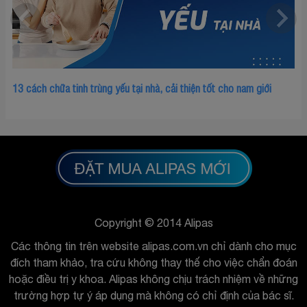
13 cách chữa tinh trùng yếu tại nhà, cải thiện tốt cho nam giới
Tin
Copyright © 2014 Alipas
Các thông tin trên website alipas.com.vn chỉ dành cho mục
đích tham khảo, tra cứu không thay thế cho việc chẩn đoán
hoặc điều trị y khoa. Alipas không chịu trách nhiệm về những
trường hợp tự ý áp dụng mà không có chỉ định của bác sĩ.