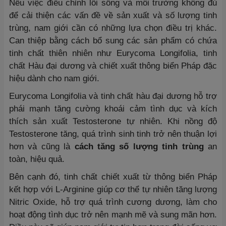
Nếu việc điều chỉnh lối sống và môi trường không đủ
để cải thiện các vấn đề về sản xuất và số lượng tinh
trùng, nam giới cần có những lựa chọn điều trị khác.
Can thiệp bằng cách bổ sung các sản phẩm có chứa
tinh chất thiên nhiên như Eurycoma Longifolia, tinh
chất Hàu đại dương và chiết xuất thông biển Pháp đặc
hiệu dành cho nam giới.
Eurycoma Longifolia và tinh chất hàu đại dương hỗ trợ
phái mạnh tăng cường khoái cảm tình dục và kích
thích sản xuất Testosterone tự nhiên. Khi nồng độ
Testosterone tăng, quá trình sinh tinh trở nên thuận lợi
hơn và cũng là
cách tăng số lượng tinh trùng
an
toàn, hiệu quả.
Bên cạnh đó, tinh chất chiết xuất từ thông biển Pháp
kết hợp với L-Arginine giúp cơ thể tự nhiên tăng lượng
Nitric Oxide, hỗ trợ quá trình cương dương, làm cho
hoạt động tình dục trở nên mạnh mẽ và sung mãn hơn.