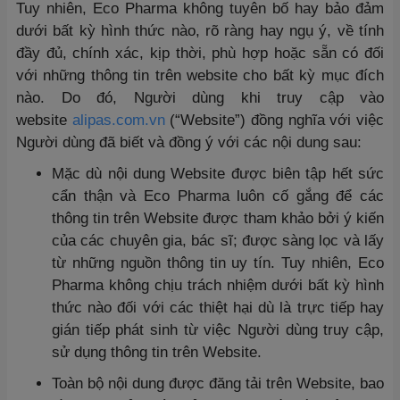
Tuy nhiên, Eco Pharma không tuyên bố hay bảo đảm
dưới bất kỳ hình thức nào, rõ ràng hay ngụ ý, về tính
đầy đủ, chính xác, kịp thời, phù hợp hoặc sẵn có đối
với những thông tin trên website cho bất kỳ mục đích
nào. Do đó, Người dùng khi truy cập vào
website
alipas.com.vn
(“Website”) đồng nghĩa với việc
Người dùng đã biết và đồng ý với các nội dung sau:
Mặc dù nội dung Website được biên tập hết sức
cẩn thận và Eco Pharma luôn cố gắng để các
thông tin trên Website được tham khảo bởi ý kiến
của các chuyên gia, bác sĩ; được sàng lọc và lấy
từ những nguồn thông tin uy tín. Tuy nhiên, Eco
Pharma không chịu trách nhiệm dưới bất kỳ hình
thức nào đối với các thiệt hại dù là trực tiếp hay
gián tiếp phát sinh từ việc Người dùng truy cập,
sử dụng thông tin trên Website.
Toàn bộ nội dung được đăng tải trên Website, bao