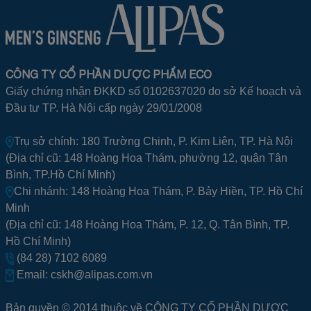
CÔNG TY CỔ PHẦN DƯỢC PHẨM ECO
Giấy chứng nhận ĐKKD số 0102637020 do sở Kế hoạch và
Đầu tư TP. Hà Nội cấp ngày 29/01/2008
Trụ sở chính: 180 Trường Chinh, P. Kim Liên, TP. Hà Nội
(Địa chỉ cũ: 148 Hoàng Hoa Thám, phường 12, quận Tân
Bình, TP.Hồ Chí Minh)
Chi nhánh: 148 Hoàng Hoa Thám, P. Bảy Hiền, TP. Hồ Chí
Minh
(Địa chỉ cũ: 148 Hoàng Hoa Thám, P. 12, Q. Tân Bình, TP.
Hồ Chí Minh)
(84 28) 7102 6089
Email:
cskh@alipas.com.vn
Bản quyền © 2014 thuộc về CÔNG TY CỔ PHẦN DƯỢC