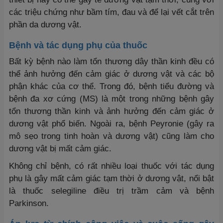
các triệu chứng như bầm tím, đau và để lại vết cắt trên
phần da dương vật.
Bệnh và tác dụng phụ của thuốc
Bất kỳ bệnh nào làm tổn thương dây thần kinh đều có
thể ảnh hưởng đến cảm giác ở dương vật và các bộ
phận khác của cơ thể. Trong đó, bệnh tiểu đường và
bệnh đa xơ cứng (MS) là một trong những bệnh gây
tổn thương thần kinh và ảnh hưởng đến cảm giác ở
dương vật phổ biến. Ngoài ra, bệnh Peyronie (gây ra
mô sẹo trong tinh hoàn và dương vật) cũng làm cho
dương vật bị mất cảm giác.
Không chỉ bệnh, có rất nhiều loại thuốc với tác dụng
phụ là gây mất cảm giác tạm thời ở dương vật, nổi bật
là thuốc selegiline điều trị trầm cảm và bệnh
Parkinson.