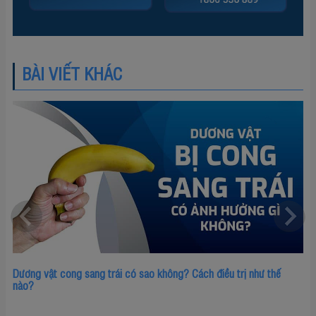
BÀI VIẾT KHÁC
Dương vật cong sang trái có sao không? Cách điều trị như thế
nào?