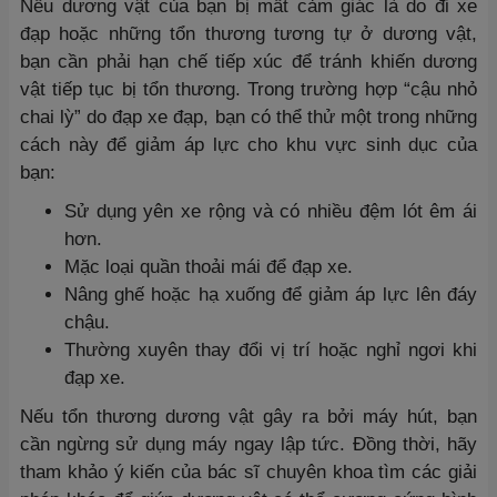
Nếu dương vật của bạn bị mất cảm giác là do đi xe
đạp hoặc những tổn thương tương tự ở dương vật,
bạn cần phải hạn chế tiếp xúc để tránh khiến dương
vật tiếp tục bị tổn thương. Trong trường hợp “cậu nhỏ
chai lỳ” do đạp xe đạp, bạn có thể thử một trong những
cách này để giảm áp lực cho khu vực sinh dục của
bạn:
Sử dụng yên xe rộng và có nhiều đệm lót êm ái
hơn.
Mặc loại quần thoải mái để đạp xe.
Nâng ghế hoặc hạ xuống để giảm áp lực lên đáy
chậu.
Thường xuyên thay đổi vị trí hoặc nghỉ ngơi khi
đạp xe.
Nếu tổn thương dương vật gây ra bởi máy hút, bạn
cần ngừng sử dụng máy ngay lập tức. Đồng thời, hãy
tham khảo ý kiến của bác sĩ chuyên khoa tìm các giải