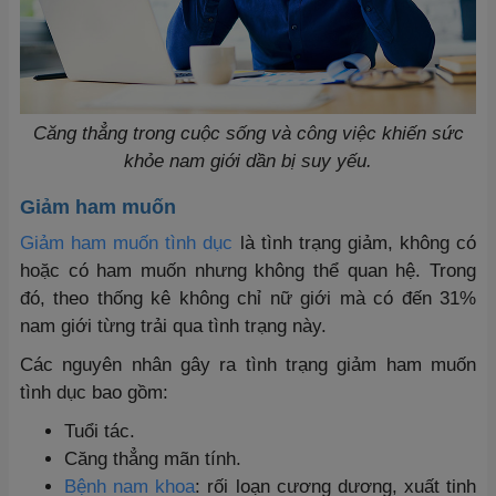
Căng thẳng trong cuộc sống và công việc khiến sức
khỏe nam giới dần bị suy yếu.
Giảm ham muốn
Giảm ham muốn tình dục
là tình trạng giảm, không có
hoặc có ham muốn nhưng không thể quan hệ. Trong
đó, theo thống kê không chỉ nữ giới mà có đến 31%
nam giới từng trải qua tình trạng này.
Các nguyên nhân gây ra tình trạng giảm ham muốn
tình dục bao gồm:
Tuổi tác.
Căng thẳng mãn tính.
Bệnh nam khoa
: rối loạn cương dương, xuất tinh