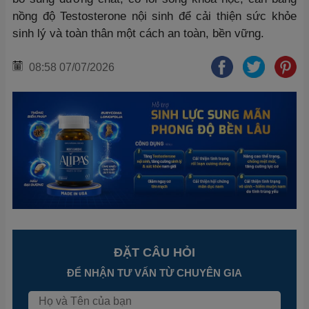
nồng độ Testosterone nội sinh để cải thiện sức khỏe
sinh lý và toàn thân một cách an toàn, bền vững.
08:58 07/07/2026
ĐẶT CÂU HỎI
ĐỂ NHẬN TƯ VẤN TỪ CHUYÊN GIA