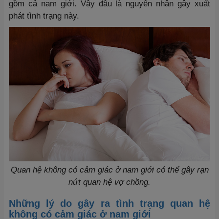
gồm cả nam giới. Vậy đâu là nguyên nhân gây xuất
phát tình trạng này.
Quan hệ không có cảm giác ở nam giới có thể gây rạn
nứt quan hệ vợ chồng.
Những lý do gây ra tình trạng quan hệ
không có cảm giác ở nam giới