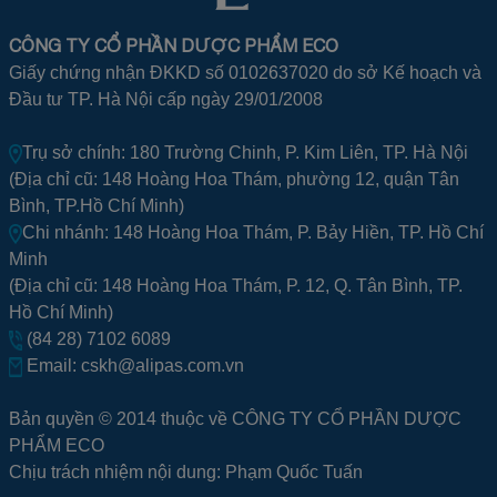
CÔNG TY CỔ PHẦN DƯỢC PHẨM ECO
Giấy chứng nhận ĐKKD số 0102637020 do sở Kế hoạch và
Đầu tư TP. Hà Nội cấp ngày 29/01/2008
Trụ sở chính: 180 Trường Chinh, P. Kim Liên, TP. Hà Nội
(Địa chỉ cũ: 148 Hoàng Hoa Thám, phường 12, quận Tân
Bình, TP.Hồ Chí Minh)
Chi nhánh: 148 Hoàng Hoa Thám, P. Bảy Hiền, TP. Hồ Chí
Minh
(Địa chỉ cũ: 148 Hoàng Hoa Thám, P. 12, Q. Tân Bình, TP.
Hồ Chí Minh)
(84 28) 7102 6089
Email:
cskh@alipas.com.vn
Bản quyền © 2014 thuộc về CÔNG TY CỔ PHẦN DƯỢC
PHẨM ECO
Chịu trách nhiệm nội dung: Phạm Quốc Tuấn