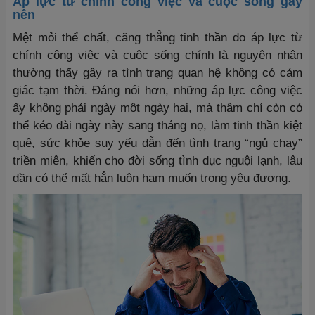
Áp lực từ chính công việc và cuộc sống gây
nên
Mệt mỏi thể chất, căng thẳng tinh thần do áp lực từ
chính công việc và cuộc sống chính là nguyên nhân
thường thấy gây ra tình trạng quan hệ không có cảm
giác tạm thời. Đáng nói hơn, những áp lực công việc
ấy không phải ngày một ngày hai, mà thậm chí còn có
thể kéo dài ngày này sang tháng nọ, làm tinh thần kiệt
quệ, sức khỏe suy yếu dẫn đến tình trạng “ngủ chay”
triền miên, khiến cho đời sống tình dục nguội lạnh, lâu
dần có thể mất hẳn luôn ham muốn trong yêu đương.