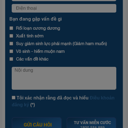
Bạn đang gặp vấn đề gì
Rối loạn cương dương
Xuất tinh sớm
Suy giảm sinh lực phái mạnh (Giảm ham muốn)
Vô sinh - hiếm muộn nam
Các vấn đề khác
Tôi xác nhận rằng đã đọc và hiểu
Điều khoản
đăng ký
(*)