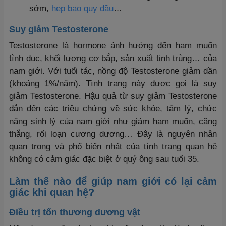
sớm,
hẹp bao quy đầu
…
Suy giảm Testosterone
Testosterone là hormone ảnh hưởng đến ham muốn
tình dục, khối lượng cơ bắp, sản xuất tinh trùng… của
nam giới. Với tuổi tác, nồng độ Testosterone giảm dần
(khoảng 1%/năm). Tình trạng này được gọi là suy
giảm Testosterone. Hậu quả từ suy giảm Testosterone
dẫn đến các triệu chứng về sức khỏe, tâm lý, chức
năng sinh lý của nam giới như giảm ham muốn, căng
thẳng, rối loạn cương dương… Đây là nguyên nhân
quan trọng và phổ biến nhất của tình trạng quan hệ
không có cảm giác đặc biệt ở quý ông sau tuổi 35.
Làm thế nào để giúp nam giới có lại cảm
giác khi quan hệ?
Điều trị tổn thương dương vật