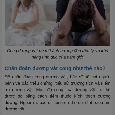
Cong dương vật có thể ảnh hưởng đến tâm lý và khả
năng tình dục của nam giới
Chẩn đoán
dương vật cong
như thế nào?
Để chẩn đoán cong dương vật, bác sĩ sẽ hỏi người
bệnh về các triệu chứng, tiểu sử thương tích và kiểm
tra dương vật. Mức độ cong của dương vật có thể
được đo bằng cách tiêm thuốc kích thích cương
dương. Ngoài ra, bác sĩ cũng có thể chỉ định siêu âm
dương vật.