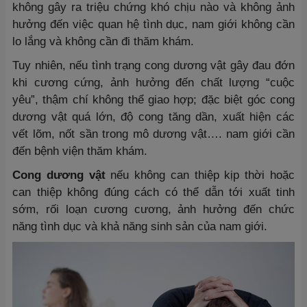
không gây ra triệu chứng khó chịu nào và không ảnh
hưởng đến việc quan hệ tình dục, nam giới không cần
lo lắng và không cần đi thăm khám.
Tuy nhiên, nếu tình trạng cong dương vật gây đau đớn
khi cương cứng, ảnh hưởng đến chất lượng “cuộc
yêu”, thậm chí không thể giao hợp; đặc biệt góc cong
dương vật quá lớn, độ cong tăng dần, xuất hiện các
vết lõm, nốt sần trong mô dương vật…. nam giới cần
đến bệnh viện thăm khám.
Cong dương vật
nếu không can thiệp kịp thời hoặc
can thiệp không đúng cách có thể dẫn tới xuất tinh
sớm, rối loạn cương cương, ảnh hưởng đến chức
năng tình dục và khả năng sinh sản của nam giới.