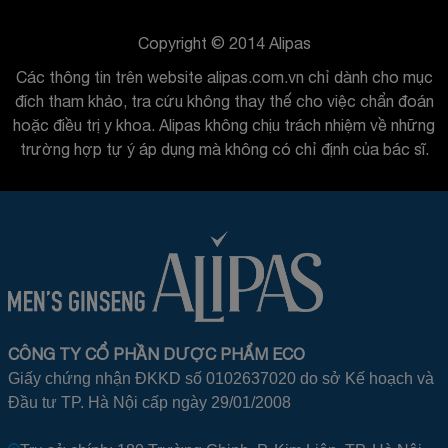
Copyright © 2014 Alipas
Các thông tin trên website alipas.com.vn chỉ dành cho mục
đích tham khảo, tra cứu không thay thế cho việc chẩn đoán
hoặc điều trị y khoa. Alipas không chịu trách nhiệm về những
trường hợp tự ý áp dụng mà không có chỉ định của bác sĩ.
CÔNG TY CỔ PHẦN DƯỢC PHẨM ECO
Giấy chứng nhận ĐKKD số 0102637020 do sở Kế hoạch và
Đầu tư TP. Hà Nội cấp ngày 29/01/2008