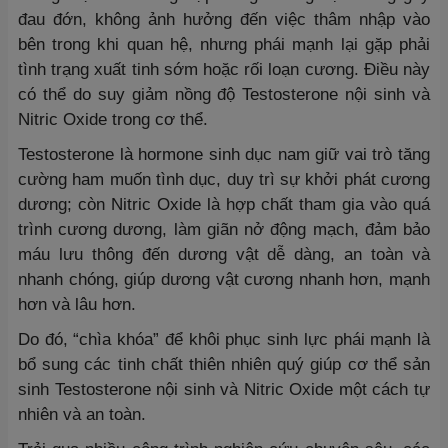
đau đớn, không ảnh hưởng đến việc thâm nhập vào
bên trong khi quan hệ, nhưng phái mạnh lại gặp phải
tình trạng xuất tinh sớm hoặc rối loạn cương. Điều này
có thể do suy giảm nồng độ Testosterone nội sinh và
Nitric Oxide trong cơ thể.
Testosterone là hormone sinh dục nam giữ vai trò tăng
cường ham muốn tình dục, duy trì sự khởi phát cương
dương; còn Nitric Oxide là hợp chất tham gia vào quá
trình cương dương, làm giãn nở động mạch, đảm bảo
máu lưu thông đến dương vật dễ dàng, an toàn và
nhanh chóng, giúp dương vật cương nhanh hơn, mạnh
hơn và lâu hơn.
Do đó, “chìa khóa” để khôi phục sinh lực phái mạnh là
bổ sung các tinh chất thiên nhiên quý giúp cơ thể sản
sinh Testosterone nội sinh và Nitric Oxide một cách tự
nhiên và an toàn.