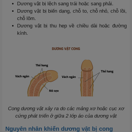
Dương vật bị lệch sang trái hoặc sang phải.
Dương vật bị biến dạng, chỗ to, chỗ nhỏ, chỗ lồi,
chỗ lõm.
Dương vật bị thu hẹp về chiều dài hoặc đường
kính.
Cong dương vật xảy ra do các mảng xơ hoặc cục xơ
cứng phát triển ở giữa 2 lớp áo của dương vật
Nguyên nhân khiến
dương vật bị cong