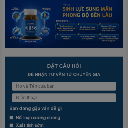
ĐẶT CÂU HỎI
ĐỂ NHẬN TƯ VẤN TỪ CHUYÊN GIA
Bạn đang gặp vấn đề gì
Rối loạn cương dương
Xuất tinh sớm