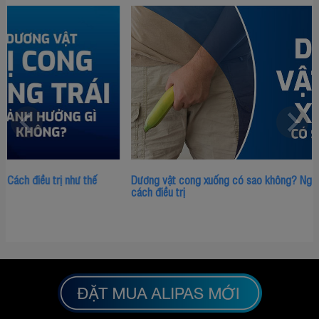
Dương vật cong xuống có sao không? Nguyên nhân, dấu hiệu và
cách điều trị