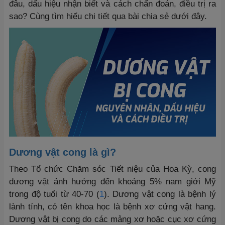
đâu, dấu hiệu nhận biết và cách chẩn đoán, điều trị ra
sao? Cùng tìm hiểu chi tiết qua bài chia sẻ dưới đây.
Dương vật cong
là gì?
Theo Tổ chức Chăm sóc Tiết niệu của Hoa Kỳ, cong
dương vật ảnh hưởng đến khoảng 5% nam giới Mỹ
trong độ tuổi từ 40-70 (
1
). Dương vật cong là bệnh lý
lành tính, có tên khoa học là bệnh xơ cứng vật hang.
Dương vật bị cong do các mảng xơ hoặc cục xơ cứng