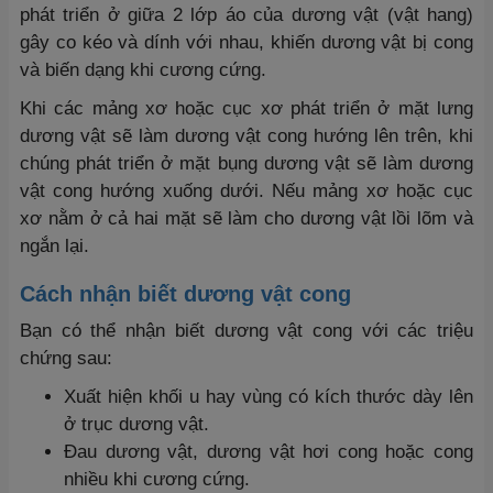
phát triển ở giữa 2 lớp áo của dương vật (vật hang)
gây co kéo và dính với nhau, khiến dương vật bị cong
và biến dạng khi cương cứng.
Khi các mảng xơ hoặc cục xơ phát triển ở mặt lưng
dương vật sẽ làm dương vật cong hướng lên trên, khi
chúng phát triển ở mặt bụng dương vật sẽ làm dương
vật cong hướng xuống dưới. Nếu mảng xơ hoặc cục
xơ nằm ở cả hai mặt sẽ làm cho dương vật lồi lõm và
ngắn lại.
Cách nhận biết
dương vật cong
Bạn có thể nhận biết dương vật cong với các triệu
chứng sau:
Xuất hiện khối u hay vùng có kích thước dày lên
ở trục dương vật.
Đau dương vật, dương vật hơi cong hoặc cong
nhiều khi cương cứng.