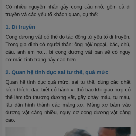
Có nhiều nguyên nhân gây cong cậu nhỏ, gồm cả di
truyền và các yếu tố khách quan, cụ thể:
1. Di truyền
Cong dương vật có thể do tác động từ yếu tố di truyền.
Trong gia đình có người thân: ông nội/ ngoại, bác, chú,
cậu, anh em họ… bị cong dương vật bạn sẽ có nguy
cơ mắc tình trạng này cao hơn.
2. Quan hệ tình dục sai tư thế, quá mức
Quan hệ tình dục quá mức, sai tư thế, dùng các chất
kích thích, đặc biệt có hành vi thô bạo khi giao hợp có
thể làm tổn thương dương vật, gây chảy máu, tụ máu,
lâu dần hình thành các mảng xơ. Mảng xơ bám vào
dương vật càng nhiều, nguy cơ cong dương vật càng
cao.