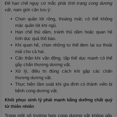
Để hạn chế nguy cơ mắc phải
tình trạng cong dương
vật
, nam giới cần lưu ý:
Chọn quần lót rộng, thoáng mát; có thể không
mặc quần lót khi ngủ.
Hạn chế thủ dâm, tránh thủ dâm hoặc quan hệ
tình dục quá thô bạo.
Khi quan hệ, chọn những tư thế đem lại sự thoải
mái cho cả hai.
Cẩn thận khi vận động, tập thể dục mạnh có thể
gây chấn thương dương vật.
Xử lý, điều trị đúng cách khi gặp các chấn
thương dương vật.
Thực hiện tầm soát khi gia đình có thành viên bị
bệnh cong dương vật.
Khôi phục sinh lý phái mạnh bằng dưỡng chất quý
từ thiên nhiên
Trong một số trường hợp cong dương vật không gây