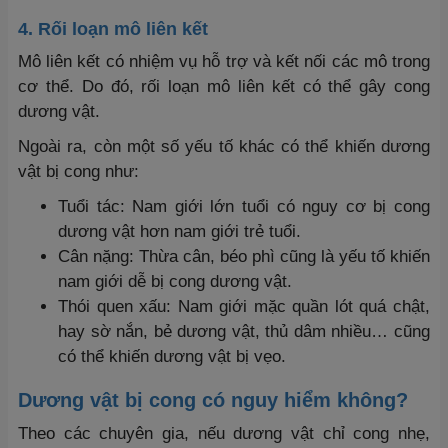
4. Rối loạn mô liên kết
Mô liên kết có nhiệm vụ hỗ trợ và kết nối các mô trong
cơ thể. Do đó, rối loạn mô liên kết có thể gây cong
dương vật.
Ngoài ra, còn một số yếu tố khác có thể khiến dương
vật bị cong như:
Tuổi tác: Nam giới lớn tuổi có nguy cơ bị cong
dương vật hơn nam giới trẻ tuổi.
Cân nặng: Thừa cân, béo phì cũng là yếu tố khiến
nam giới dễ bị cong dương vật.
Thói quen xấu: Nam giới mặc quần lót quá chật,
hay sờ nắn, bẻ dương vật, thủ dâm nhiều… cũng
có thể khiến dương vật bị vẹo.
Dương vật bị cong
có nguy hiểm không?
Theo các chuyên gia, nếu dương vật chỉ cong nhẹ,