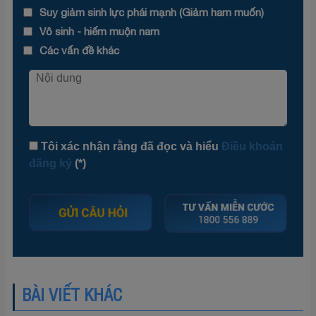
Suy giảm sinh lực phái mạnh (Giảm ham muốn)
Vô sinh - hiếm muộn nam
Các vấn đề khác
Tôi xác nhận rằng đã đọc và hiểu
Điều khoản
đăng ký
(*)
BÀI VIẾT KHÁC