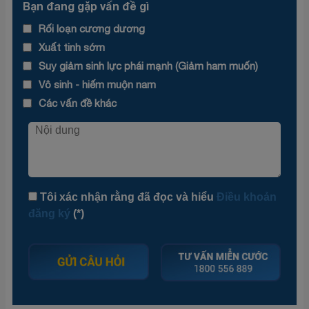
Bạn đang gặp vấn đề gì
Rối loạn cương dương
Xuất tinh sớm
Suy giảm sinh lực phái mạnh (Giảm ham muốn)
Vô sinh - hiếm muộn nam
Các vấn đề khác
Tôi xác nhận rằng đã đọc và hiểu
Điều khoản
đăng ký
(*)