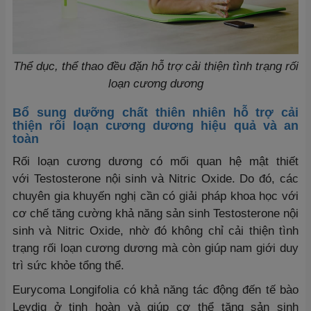
Thể dục, thể thao đều đặn hỗ trợ cải thiện tình trạng rối
loạn cương dương
Bổ sung dưỡng chất thiên nhiên hỗ trợ cải
thiện rối loạn cương dương hiệu quả và an
toàn
Rối loạn cương dương có mối quan hệ mật thiết
với Testosterone nội sinh và Nitric Oxide. Do đó, các
chuyên gia khuyến nghị cần có giải pháp khoa học với
cơ chế tăng cường khả năng sản sinh Testosterone nội
sinh và Nitric Oxide, nhờ đó không chỉ cải thiện tình
trạng rối loạn cương dương mà còn giúp nam giới duy
trì sức khỏe tổng thể.
Eurycoma Longifolia có khả năng tác động đến tế bào
Leydig ở tinh hoàn và giúp cơ thể tăng sản sinh