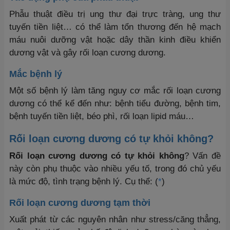
Phẫu thuật điều trị ung thư đại trực tràng, ung thư
tuyến tiền liệt… có thể làm tổn thương đến hệ mạch
máu nuôi dưỡng vật hoặc dây thần kinh điều khiển
dương vật và gây rối loạn cương dương.
Mắc bệnh lý
Một số bệnh lý làm tăng nguy cơ mắc rối loạn cương
dương có thể kể đến như: bệnh tiểu đường, bệnh tim,
bệnh tuyến tiền liệt, béo phì, rối loạn lipid máu…
Rối loạn cương dương có tự khỏi không?
Rối loạn cương dương có tự khỏi không
? Vấn đề
này còn phụ thuộc vào nhiều yếu tố, trong đó chủ yếu
là mức độ, tình trạng bệnh lý. Cụ thể: (
*
)
Rối loạn cương dương tạm thời
Xuất phát từ các nguyên nhân như stress/căng thẳng,