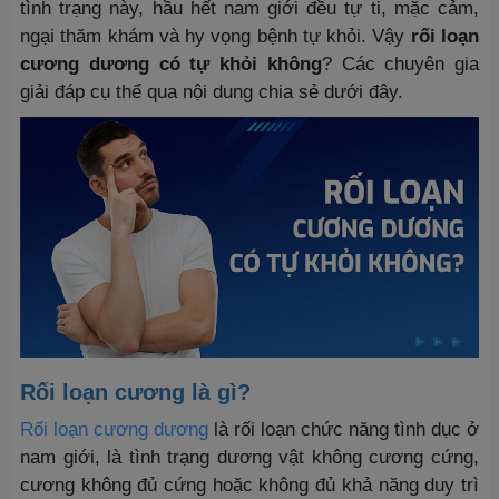
tình trạng này, hầu hết nam giới đều tự ti, mặc cảm,
ngại thăm khám và hy vọng bệnh tự khỏi. Vậy
rối loạn
cương dương có tự khỏi không
? Các chuyên gia
giải đáp cụ thể qua nội dung chia sẻ dưới đây.
Rối loạn cương là gì?
Rối loạn cương dương
là rối loạn chức năng tình dục ở
nam giới, là tình trạng dương vật không cương cứng,
cương không đủ cứng hoặc không đủ khả năng duy trì