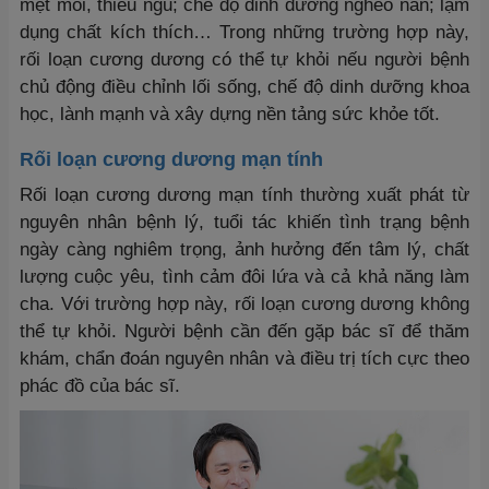
mệt mỏi, thiếu ngủ; chế độ dinh dưỡng nghèo nàn; lạm
dụng chất kích thích… Trong những trường hợp này,
rối loạn cương dương có thể tự khỏi nếu người bệnh
chủ động điều chỉnh lối sống, chế độ dinh dưỡng khoa
học, lành mạnh và xây dựng nền tảng sức khỏe tốt.
Rối loạn cương dương mạn tính
Rối loạn cương dương mạn tính thường xuất phát từ
nguyên nhân bệnh lý, tuổi tác khiến tình trạng bệnh
ngày càng nghiêm trọng, ảnh hưởng đến tâm lý, chất
lượng cuộc yêu, tình cảm đôi lứa và cả khả năng làm
cha. Với trường hợp này, rối loạn cương dương không
thể tự khỏi. Người bệnh cần đến gặp bác sĩ để thăm
khám, chẩn đoán nguyên nhân và điều trị tích cực theo
phác đồ của bác sĩ.