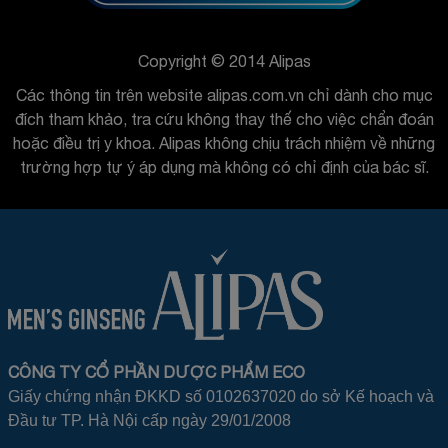
Copyright © 2014 Alipas
Các thông tin trên website alipas.com.vn chỉ dành cho mục
đích tham khảo, tra cứu không thay thế cho việc chẩn đoán
hoặc điều trị y khoa. Alipas không chịu trách nhiệm về những
trường hợp tự ý áp dụng mà không có chỉ định của bác sĩ.
CÔNG TY CỔ PHẦN DƯỢC PHẨM ECO
Giấy chứng nhận ĐKKD số 0102637020 do sở Kế hoạch và
Đầu tư TP. Hà Nội cấp ngày 29/01/2008