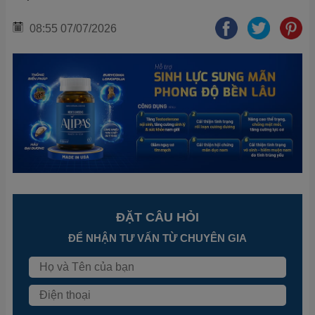
08:55 07/07/2026
ĐẶT CÂU HỎI
ĐỂ NHẬN TƯ VẤN TỪ CHUYÊN GIA