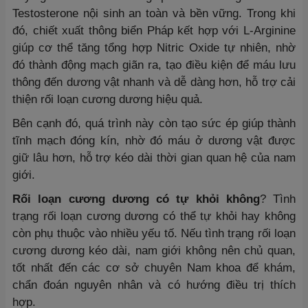
Testosterone nội sinh an toàn và bền vững. Trong khi
đó, chiết xuất thông biển Pháp kết hợp với L-Arginine
giúp cơ thể tăng tổng hợp Nitric Oxide tự nhiên, nhờ
đó thành động mạch giãn ra, tạo điều kiện để máu lưu
thông đến dương vật nhanh và dễ dàng hơn, hỗ trợ cải
thiện rối loạn cương dương hiệu quả.
Bên cạnh đó, quá trình này còn tạo sức ép giúp thành
tĩnh mạch đóng kín, nhờ đó máu ở dương vật được
giữ lâu hơn, hỗ trợ kéo dài thời gian quan hệ của nam
giới.
Rối loạn cương dương có tự khỏi không
? Tình
trạng rối loạn cương dương có thể tự khỏi hay không
còn phụ thuộc vào nhiều yếu tố. Nếu tình trạng rối loạn
cương dương kéo dài, nam giới không nên chủ quan,
tốt nhất đến các cơ sở chuyên Nam khoa để khám,
chẩn đoán nguyên nhân và có hướng điều trị thích
hợp.