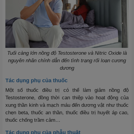
Tuổi càng lớn nồng độ Testosterone và Nitric Oxide là
nguyên nhân chính dẫn đến tình trạng rối loạn cương
dương
Tác dụng phụ của thuốc
Một số thuốc điều trị có thể làm giảm nồng độ
Testosterone, đồng thời can thiệp vào hoạt động của
xung thần kinh và mạch máu đến dương vật như thuốc
chẹn beta, thuốc an thần, thuốc điều trị huyết áp cao,
thuốc chống trầm cảm…
Tác dụng phụ của phẫu thuật