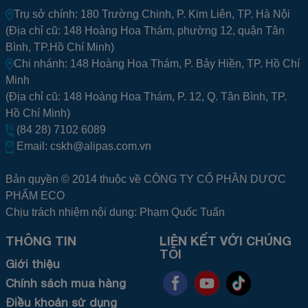
Trụ sở chính: 180 Trường Chinh, P. Kim Liên, TP. Hà Nội
(Địa chỉ cũ: 148 Hoàng Hoa Thám, phường 12, quận Tân
Bình, TP.Hồ Chí Minh)
Chi nhánh: 148 Hoàng Hoa Thám, P. Bảy Hiền, TP. Hồ Chí
Minh
(Địa chỉ cũ: 148 Hoàng Hoa Thám, P. 12, Q. Tân Bình, TP.
Hồ Chí Minh)
(84 28) 7102 6089
Email:
cskh@alipas.com.vn
Bản quyền © 2014 thuộc về CÔNG TY CỔ PHẦN DƯỢC
PHẨM ECO
Chịu trách nhiệm nội dung: Phạm Quốc Tuấn
THÔNG TIN
LIÊN KẾT VỚI CHÚNG
TÔI
Giới thiệu
Chính sách mua hàng
Điều khoản sử dụng