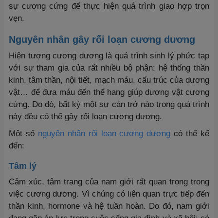
sự cương cứng để thực hiện quá trình giao hợp trọn
vẹn.
Nguyên nhân gây rối loạn cương dương
Hiện tượng cương dương là quá trình sinh lý phức tạp
với sự tham gia của rất nhiều bộ phận: hệ thống thần
kinh, tâm thần, nội tiết, mạch máu, cấu trúc của dương
vật… để đưa máu đến thể hang giúp dương vật cương
cứng. Do đó, bất kỳ một sự cản trở nào trong quá trình
này đều có thể gây rối loạn cương dương.
Một số
nguyên nhân rối loạn cương dương
có thể kể
đến:
Tâm lý
Cảm xúc, tâm trạng của nam giới rất quan trọng trong
việc cương dương. Vì chúng có liên quan trực tiếp đến
thần kinh, hormone và hệ tuần hoàn. Do đó, nam giới