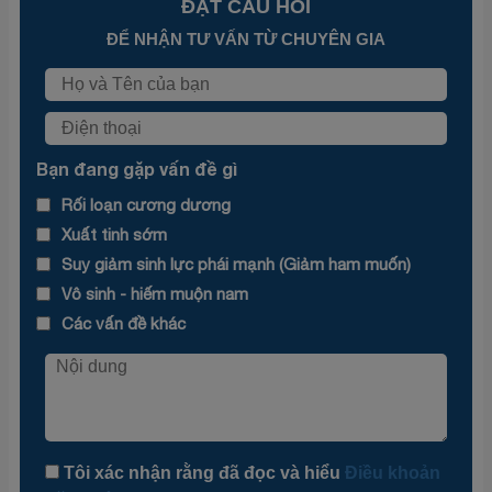
ĐẶT CÂU HỎI
ĐỂ NHẬN TƯ VẤN TỪ CHUYÊN GIA
Bạn đang gặp vấn đề gì
Rối loạn cương dương
Xuất tinh sớm
Suy giảm sinh lực phái mạnh (Giảm ham muốn)
Vô sinh - hiếm muộn nam
Các vấn đề khác
Tôi xác nhận rằng đã đọc và hiểu
Điều khoản