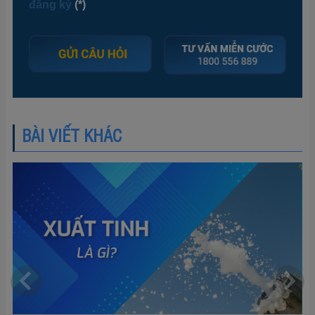
đăng ký
(*)
BÀI VIẾT KHÁC