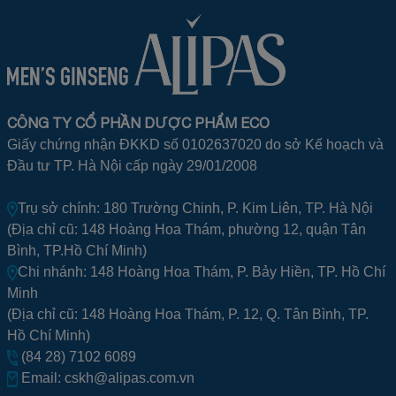
CÔNG TY CỔ PHẦN DƯỢC PHẨM ECO
Giấy chứng nhận ĐKKD số 0102637020 do sở Kế hoạch và
Đầu tư TP. Hà Nội cấp ngày 29/01/2008
Trụ sở chính: 180 Trường Chinh, P. Kim Liên, TP. Hà Nội
(Địa chỉ cũ: 148 Hoàng Hoa Thám, phường 12, quận Tân
Bình, TP.Hồ Chí Minh)
Chi nhánh: 148 Hoàng Hoa Thám, P. Bảy Hiền, TP. Hồ Chí
Minh
(Địa chỉ cũ: 148 Hoàng Hoa Thám, P. 12, Q. Tân Bình, TP.
Hồ Chí Minh)
(84 28) 7102 6089
Email:
cskh@alipas.com.vn