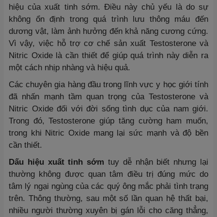
hiệu của xuất tinh sớm. Điều này chủ yếu là do sự
không ổn định trong quá trình lưu thông máu đến
dương vật, làm ảnh hưởng đến khả năng cương cứng.
Vì vậy, việc hỗ trợ cơ chế sản xuất Testosterone và
Nitric Oxide là cần thiết để giúp quá trình này diễn ra
một cách nhịp nhàng và hiệu quả.
Các chuyên gia hàng đầu trong lĩnh vực y học giới tính
đã nhấn mạnh tầm quan trọng của Testosterone và
Nitric Oxide đối với đời sống tình dục của nam giới.
Trong đó, Testosterone giúp tăng cường ham muốn,
trong khi Nitric Oxide mang lại sức mạnh và độ bền
cần thiết.
Dấu hiệu xuất tinh sớm
tuy dễ nhận biết nhưng lại
thường không được quan tâm điều trị đúng mức do
tâm lý ngại ngùng của các quý ông mắc phải tình trạng
trên. Thông thường, sau một số lần quan hệ thất bại,
nhiều người thường xuyên bị gán lỗi cho căng thẳng,