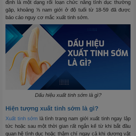
định là một dạng rối loạn chức năng tình dục thường
gặp, khoảng ⅕ nam giới ở độ tuổi từ 18-59 đã được
báo cáo nguy cơ mắc xuất tinh sớm.
Dấu hiệu xuất tinh sớm là gì?
Hiện tượng xuất tinh sớm là gì?
Xuất tinh sớm
là tình trạng nam giới xuất tinh ngay lập
tức hoặc sau một thời gian rất ngắn kể từ khi bắt đầu
quan hệ tình dục hoặc thậm chí ngay cả khi dương vật