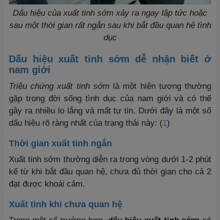
Dấu hiệu của xuất tinh sớm xảy ra ngay lập tức hoặc
sau một thời gian rất ngắn sau khi bắt đầu quan hệ tình
dục
Dấu hiệu xuất tinh sớm dễ nhận biết ở
nam giới
Triệu chứng xuất tinh sớm
là một hiện tượng thường
gặp trong đời sống tình dục của nam giới và có thể
gây ra nhiều lo lắng và mất tự tin. Dưới đây là một số
dấu hiệu rõ ràng nhất của trạng thái này: (
1
)
Thời gian xuất tinh ngắn
Xuất tinh sớm thường diễn ra trong vòng dưới 1-2 phút
kể từ khi bắt đầu quan hệ, chưa đủ thời gian cho cả 2
đạt được khoái cảm.
Xuất tinh khi chưa quan hệ