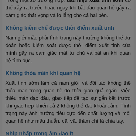
Trong một số trường hợp,
dấu hiệu xuất tinh sớm
có
thể xảy ra trước hoặc ngay khi bắt đầu quan hệ gây ra
cảm giác thất vọng và lo lắng cho cả hai bên.
Không kiềm chế được thời điểm xuất tinh
Nam giới mắc phải tình trạng này thường không thể dự
đoán hoặc kiểm soát được thời điểm xuất tinh của
mình gây ra cảm giác mất tự chủ và bất an khi quan
hệ tình dục.
Không thỏa mãn khi quan hệ
Xuất tinh sớm làm cả nam giới và đối tác không thể
thỏa mãn trong quan hệ do thời gian quá ngắn. Việc
thiếu màn dạo đầu, giao tiếp để tạo sự gắn kết trước
khi giao hợp khiến cả 2 không thể đạt khoái cảm. Tình
trạng này ảnh hưởng tiêu cực đến chất lượng và mối
quan hệ như mâu thuẫn, cãi vã, thậm chí là chia tay.
Nhịp nhấp trong âm đạo ít