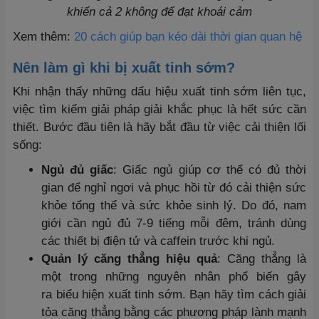
khiến cả 2 không để đạt khoái cảm
Xem thêm:
20 cách giúp bạn kéo dài thời gian quan hệ
Nên làm gì khi bị xuất tinh sớm?
Khi nhận thấy những dấu hiệu xuất tinh sớm liên tục,
việc tìm kiếm giải pháp giải khắc phục là hết sức cần
thiết. Bước đầu tiên là hãy bắt đầu từ việc cải thiện lối
sống:
Ngủ đủ giấc
: Giấc ngủ giúp cơ thể có đủ thời
gian để nghỉ ngơi và phục hồi từ đó cải thiện sức
khỏe tổng thể và sức khỏe sinh lý. Do đó, nam
giới cần ngủ đủ 7-9 tiếng mỗi đêm, tránh dùng
các thiết bị điện tử và caffein trước khi ngủ.
Quản lý căng thẳng hiệu quả
: Căng thẳng là
một trong những nguyên nhân phổ biến gây
ra biểu hiện xuất tinh sớm. Bạn hãy tìm cách giải
tỏa căng thẳng bằng các phương pháp lành mạnh