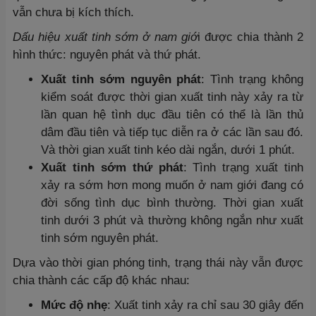
vẫn chưa bị kích thích.
Dấu hiệu xuất tinh sớm ở nam giớ
i được chia thành 2
hình thức: nguyên phát và thứ phát.
Xuất tinh sớm nguyên phát
: Tình trạng không
kiểm soát được thời gian xuất tinh này xảy ra từ
lần quan hệ tình dục đầu tiên có thể là lần thủ
dâm đầu tiên và tiếp tục diễn ra ở các lần sau đó.
Và thời gian xuất tinh kéo dài ngắn, dưới 1 phút.
Xuất tinh sớm thứ phát
: Tình trạng xuất tinh
xảy ra sớm hơn mong muốn ở nam giới đang có
đời sống tình dục bình thường. Thời gian xuất
tinh dưới 3 phút và thường không ngắn như xuất
tinh sớm nguyên phát.
Dựa vào thời gian phóng tinh, trạng thái này vẫn được
chia thành các cấp độ khác nhau:
Mức độ nhẹ
: Xuất tinh xảy ra chỉ sau 30 giây đến