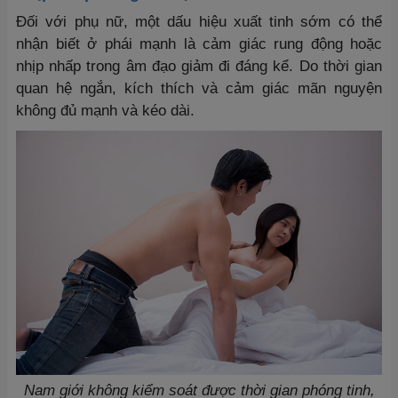
Đối với phụ nữ, một dấu hiệu xuất tinh sớm có thể
nhận biết ở phái mạnh là cảm giác rung động hoặc
nhịp nhấp trong âm đạo giảm đi đáng kể. Do thời gian
quan hệ ngắn, kích thích và cảm giác mãn nguyện
không đủ mạnh và kéo dài.
Nam giới không kiểm soát được thời gian phóng tinh,