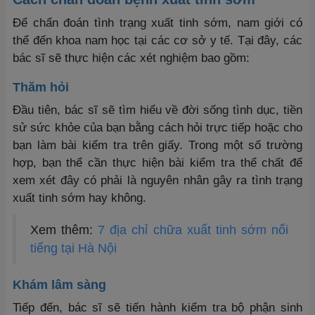
Để chẩn đoán tình trạng xuất tinh sớm, nam giới có
thể đến khoa nam học tại các cơ sở y tế. Tại đây, các
bác sĩ sẽ thực hiện các xét nghiệm bao gồm:
Thăm hỏi
Đầu tiên, bác sĩ sẽ tìm hiểu về đời sống tình dục, tiền
sử sức khỏe của bạn bằng cách hỏi trực tiếp hoặc cho
bạn làm bài kiểm tra trên giấy. Trong một số trường
hợp, bạn thể cần thực hiện bài kiểm tra thể chất để
xem xét đây có phải là nguyên nhân gây ra tình trạng
xuất tinh sớm hay không.
Xem thêm:
7 địa chỉ chữa xuất tinh sớm nổi
tiếng tại Hà Nội
Khám lâm sàng
Tiếp đến, bác sĩ sẽ tiến hành kiểm tra bộ phận sinh