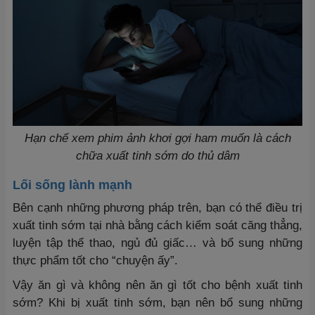
Hạn chế xem phim ảnh khơi gợi ham muốn là cách
chữa xuất tinh sớm do thủ dâm
Lối sống lành mạnh
Bên cạnh những phương pháp trên, bạn có thể điều trị
xuất tinh sớm tại nhà bằng cách kiểm soát căng thẳng,
luyện tập thể thao, ngủ đủ giấc… và bổ sung những
thực phẩm tốt cho “chuyện ấy”.
Vậy ăn gì và không nên ăn gì tốt cho bệnh xuất tinh
sớm? Khi bị xuất tinh sớm, bạn nên bổ sung những