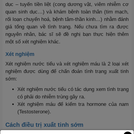
dục – tuyến tiền liệt (cong dương vật, viêm nhiễm cơ
quan sinh dục…) và khám bệnh toàn thân (tim mạch,
rối loạn chuyển hoá, bệnh tâm-thần kinh…) nhằm đánh
giá tổng quan về tình trạng. Nếu chưa tìm ra được
nguyên nhân, bác sĩ sẽ đề nghị bạn thực hiện thêm
một số xét nghiệm khác.
Xét nghiệm
Xét nghiệm nước tiểu và xét nghiệm máu là 2 loại xét
nghiệm được dùng để chẩn đoán tình trạng xuất tinh
sớm:
Xét nghiệm nước tiểu có tác dụng xem tình trạng
có phải do nhiễm trùng gây ra.
Xét nghiệm máu để kiểm tra hormone của nam
(Testosterone).
Cách điều trị xuất tinh sớm