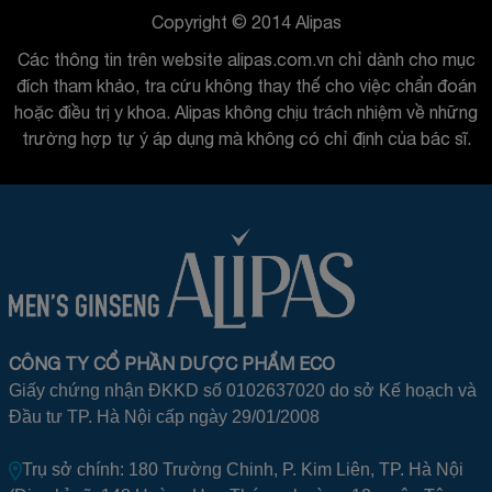
Copyright © 2014 Alipas
Các thông tin trên website alipas.com.vn chỉ dành cho mục
đích tham khảo, tra cứu không thay thế cho việc chẩn đoán
hoặc điều trị y khoa. Alipas không chịu trách nhiệm về những
trường hợp tự ý áp dụng mà không có chỉ định của bác sĩ.
CÔNG TY CỔ PHẦN DƯỢC PHẨM ECO
Giấy chứng nhận ĐKKD số 0102637020 do sở Kế hoạch và
Đầu tư TP. Hà Nội cấp ngày 29/01/2008
Trụ sở chính: 180 Trường Chinh, P. Kim Liên, TP. Hà Nội