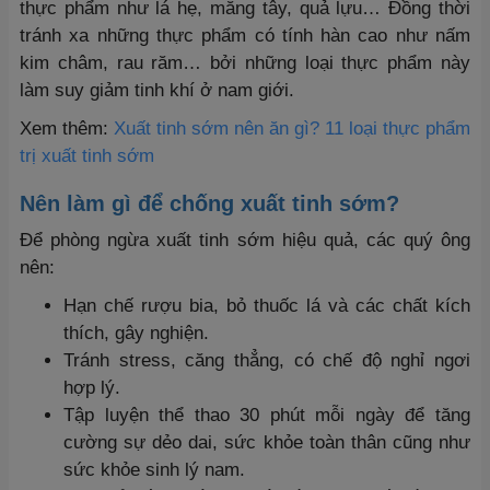
thực phẩm như lá hẹ, măng tây, quả lựu… Đồng thời
tránh xa những thực phẩm có tính hàn cao như nấm
kim châm, rau răm… bởi những loại thực phẩm này
làm suy giảm tinh khí ở nam giới.
Xem thêm:
Xuất tinh sớm nên ăn gì? 11 loại thực phẩm
trị xuất tinh sớm
Nên làm gì để chống xuất tinh sớm?
Để phòng ngừa xuất tinh sớm hiệu quả, các quý ông
nên:
Hạn chế rượu bia, bỏ thuốc lá và các chất kích
thích, gây nghiện.
Tránh stress, căng thẳng, có chế độ nghỉ ngơi
hợp lý.
Tập luyện thể thao 30 phút mỗi ngày để tăng
cường sự dẻo dai, sức khỏe toàn thân cũng như
sức khỏe sinh lý nam.