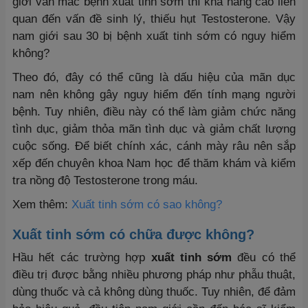
giới vẫn mắc bệnh xuất tinh sớm thì khả năng cao liên
quan đến vấn đề sinh lý, thiếu hụt Testosterone. Vậy
nam giới sau 30 bị bệnh xuất tinh sớm có nguy hiểm
không?
Theo đó, đây có thể cũng là dấu hiệu của mãn dục
nam nên không gây nguy hiểm đến tính mạng người
bệnh. Tuy nhiên, điều này có thể làm giảm chức năng
tình dục, giảm thỏa mãn tình dục và giảm chất lượng
cuộc sống. Để biết chính xác, cánh mày râu nên sắp
xếp đến chuyên khoa Nam học để thăm khám và kiểm
tra nồng độ Testosterone trong máu.
Xem thêm:
Xuất tinh sớm có sao không?
Xuất tinh sớm có chữa được không?
Hầu hết các trường hợp
xuất tinh sớm
đều có thể
điều trị được bằng nhiều phương pháp như phẫu thuật,
dùng thuốc và cả không dùng thuốc. Tuy nhiên, để đảm