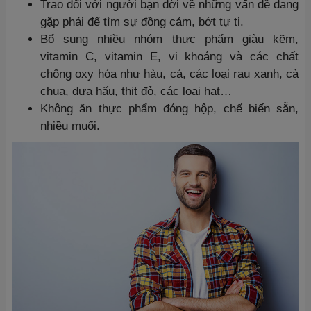
Trao đổi với người bạn đời về những vấn đề đang
gặp phải để tìm sự đồng cảm, bớt tự ti.
Bổ sung nhiều nhóm thực phẩm giàu kẽm,
vitamin C, vitamin E, vi khoáng và các chất
chống oxy hóa như hàu, cá, các loại rau xanh, cà
chua, dưa hấu, thịt đỏ, các loại hạt…
Không ăn thực phẩm đóng hộp, chế biến sẵn,
nhiều muối.