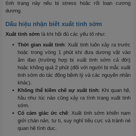
tình trạng này nếu bị stress hoặc rối loạn cương
dương.
Dấu hiệu nhận biết xuất tinh sớm
Xuất tinh sớm
là khi hội đủ các yếu tố như:
Thời gian xuất tinh
: Xuất tinh luôn xảy ra trước
hoặc trong vòng 1 phút khi đưa dương vật vào
âm đạo (trường hợp bị xuất tinh sớm cả đời)
hoặc không quá 2 phút (đối với người bị mắc xuất
tinh sớm do tác động bệnh lý và các nguyên nhân
khác).
Không thể kiềm chế sự xuất tinh
: Khi quan hệ,
hầu như lúc nào cũng xảy ra tình trạng xuất tinh
sớm.
Có cảm giác ức chế
: Xuất tinh sớm khiến nam
giới chán nản, tự ti, suy nghĩ tiêu cực và tránh né
quan hệ tình dục.