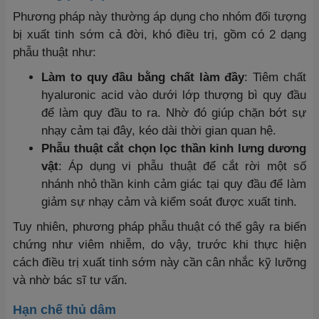
Phương pháp này thường áp dụng cho nhóm đối tượng
bị xuất tinh sớm cả đời, khó điều trị, gồm có 2 dạng
phẫu thuật như:
Làm to quy đầu bằng chất làm đầy
: Tiêm chất
hyaluronic acid vào dưới lớp thượng bì quy đầu
để làm quy đầu to ra. Nhờ đó giúp chặn bớt sự
nhạy cảm tại đây, kéo dài thời gian quan hệ.
Phẫu thuật cắt chọn lọc thần kinh lưng dương
vật
: Áp dụng vi phẫu thuật để cắt rời một số
nhánh nhỏ thần kinh cảm giác tại quy đầu để làm
giảm sự nhạy cảm và kiểm soát được xuất tinh.
Tuy nhiên, phương pháp phẫu thuật có thể gây ra biến
chứng như viêm nhiễm, do vậy, trước khi thực hiện
cách điều trị xuất tinh sớm này cần cân nhắc kỹ lưỡng
và nhờ bác sĩ tư vấn.
Hạn chế thủ dâm