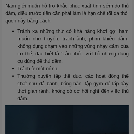
Nam giới muốn hỗ trợ khắc phục xuất tinh sớm do thủ
dâm, điều trước tiên cần phải làm là hạn chế tối đa thói
quen này bằng cách:
Tránh xa những thứ có khả năng khơi gợi ham
muốn như truyện, tranh ảnh, phim khiêu dâm,
không đụng chạm vào những vùng nhạy cảm của
cơ thể, đặc biệt là “cậu nhỏ”, vứt bỏ những dụng
cụ dùng để thủ dâm.
Tránh ở một mình.
Thường xuyên tập thể dục, các hoạt động thể
chất như đá banh, bóng bàn, tập gym để lấp đầy
thời gian rảnh, không có cơ hội nghĩ đến việc thủ
dâm.