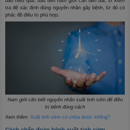
bảo hiệu quả, đầu tiên nam giới cần đến bác sĩ kiểm
tra để xác định đúng nguyên nhân gây bệnh, từ đó có
phác đồ điều trị phù hợp.
Nam giới cần biết nguyên nhân xuất tinh sớm để điều
trị bệnh đúng cách
Xem thêm:
Xuất tinh sớm có chữa được không?
Cách chẩn đoán bệnh xuất tinh sớm