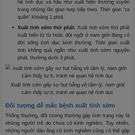
hệ tình dục và hầu như xuất hiện thường xuyên
trong những lần giao hợp tiếp theo. Thời gian “ra
quân” khoảng 1 phút.
Xuất tinh sớm thứ phát
: Xuất tinh sớm thứ phát
xuất hiện từ từ hoặc đột ngột ở nam giới đang có
đời sống tình dục bình thường. Thời gian xuất
tinh không quá ngắn như xuất tinh sớm nguyên
phát, thường dưới 3 phút.
Xuất tinh sớm gây sự hụt hẫng về tâm lý, nam giới
cảm thấy tự ti, tránh né quan hệ tình dục
Đối tượng dễ mắc bệnh xuất tinh sớm
Thông thường, đối tượng thường gặp tình trạng này là
những người trẻ do chưa có kinh nghiệm. Tuy nhiên,
những người đàn ông có kinh nghiệm cũng có thể gặp