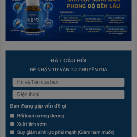
ĐẶT CÂU HỎI
ĐỂ NHẬN TƯ VẤN TỪ CHUYÊN GIA
Bạn đang gặp vấn đề gì
Rối loạn cương dương
Xuất tinh sớm
Suy giảm sinh lực phái mạnh (Giảm ham muốn)