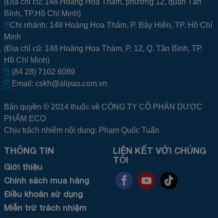
(Địa chỉ cũ: 148 Hoàng Hoa Thám, phường 12, quận Tân
Bình, TP.Hồ Chí Minh)
Chi nhánh: 148 Hoàng Hoa Thám, P. Bảy Hiền, TP. Hồ Chí
Minh
(Địa chỉ cũ: 148 Hoàng Hoa Thám, P. 12, Q. Tân Bình, TP.
Hồ Chí Minh)
(84 28) 7102 6089
Email:
cskh@alipas.com.vn
Bản quyền © 2014 thuộc về CÔNG TY CỔ PHẦN DƯỢC
PHẨM ECO
Chịu trách nhiệm nội dung: Phạm Quốc Tuấn
THÔNG TIN
LIÊN KẾT VỚI CHÚNG
TÔI
Giới thiệu
Chính sách mua hàng
Điều khoản sử dụng
Miễn trừ trách nhiệm