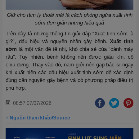
Giữ cho tâm lý thoải mái là cách phòng ngừa xuất tinh
sớm đơn giản nhưng hiệu quả
Trên đây là những thông tin giải đáp “Xuất tinh sớm là
gì?”, dấu hiệu và nguyên nhân gây bệnh.
Xuất tinh
sớm
là một vấn đề tế nhị, khó chia sẻ của “cánh mày
râu”. Tuy nhiên, bệnh không nên được giấu kín, cố
chịu đựng. Thay vào đó, nam giới nên gặp bác sĩ ngay
khi xuất hiện các dấu hiệu xuất tinh sớm để xác định
đúng căn nguyên gây bệnh và có phương pháp điều trị
phù hợp.
08:57 07/07/2026
+ Nguồn tham khảo/Source