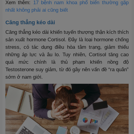
Xem thêm:
17 bệnh nam khoa phổ biến thường gặp
nhất không phải ai cũng biết
Căng thẳng kéo dài
Căng thẳng kéo dài khiến tuyến thượng thận kích thích
sản xuất hormone Cortisol. Đây là loại hormone chống
stress, có tác dụng điều hòa tâm trạng, giảm thiểu
những áp lực và âu lo. Tuy nhiên, Cortisol tăng cao
quá mức chính là thủ phạm khiến nồng độ
Testosterone suy giảm, từ đó gây nên vấn đề “ra quân”
sớm ở nam giới.