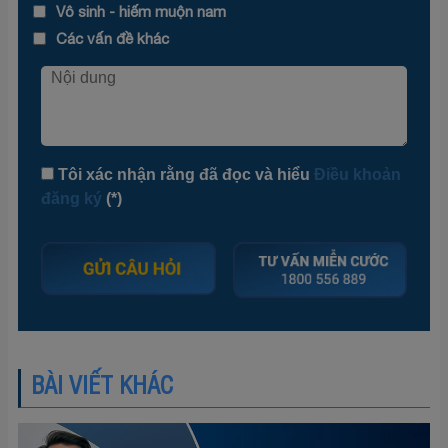
Vô sinh - hiếm muộn nam
Các vấn đề khác
Tôi xác nhận rằng đã đọc và hiểu
Điều khoản
đăng ký
(*)
BÀI VIẾT KHÁC