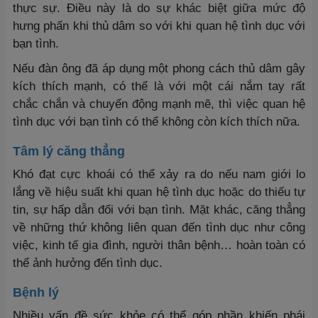
thực sự. Điều này là do sự khác biệt giữa mức độ
hưng phấn khi thủ dâm so với khi quan hệ tình dục với
bạn tình.
Nếu đàn ông đã áp dụng một phong cách thủ dâm gây
kích thích mạnh, có thể là với một cái nắm tay rất
chắc chắn và chuyển động mạnh mẽ, thì việc quan hệ
tình dục với bạn tình có thể không còn kích thích nữa.
Tâm lý căng thẳng
Khó đạt cực khoái có thể xảy ra do nếu nam giới lo
lắng về hiệu suất khi quan hệ tình dục hoặc do thiếu tự
tin, sự hấp dẫn đối với bạn tình. Mặt khác, căng thẳng
về những thứ không liên quan đến tình dục như công
việc, kinh tế gia đình, người thân bệnh… hoàn toàn có
thể ảnh hưởng đến tình dục.
Bệnh lý
Nhiều vấn đề sức khỏe có thể góp phần khiến phái