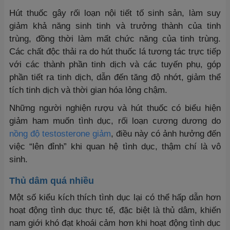
Hút thuốc gây rối loạn nội tiết tố sinh sản, làm suy
giảm khả năng sinh tinh và trưởng thành của tinh
trùng, đồng thời làm mất chức năng của tinh trùng.
Các chất độc thải ra do hút thuốc lá tương tác trực tiếp
với các thành phần tinh dịch và các tuyến phụ, góp
phần tiết ra tinh dịch, dẫn đến tăng độ nhớt, giảm thể
tích tinh dịch và thời gian hóa lỏng chậm.
Những người nghiện rượu và hút thuốc có biểu hiện
giảm ham muốn tình dục, rối loạn cương dương do
nồng độ testosterone giảm
, điều này có ảnh hưởng đến
việc “lên đỉnh” khi quan hệ tình dục, thậm chí là vô
sinh.
Thủ dâm quá nhiều
Một số kiểu kích thích tình dục lại có thể hấp dẫn hơn
hoạt động tình dục thực tế, đặc biệt là thủ dâm, khiến
nam giới khó đạt khoái cảm hơn khi hoạt động tình dục