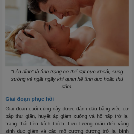
“Lên đỉnh” là tình trạng cơ thể đạt cực khoái, sung
sướng và ngất ngây khi quan hệ tình dục hoặc thủ
dâm.
Giai đoạn phục hồi
Giai đoạn cuối cùng này được đánh dấu bằng việc cơ
bắp thư giãn, huyết áp giảm xuống và hô hấp trở lại
trạng thái tiền kích thích. Lưu lượng máu đến vùng
sinh dục giảm và các mô cương dương trở lại bình