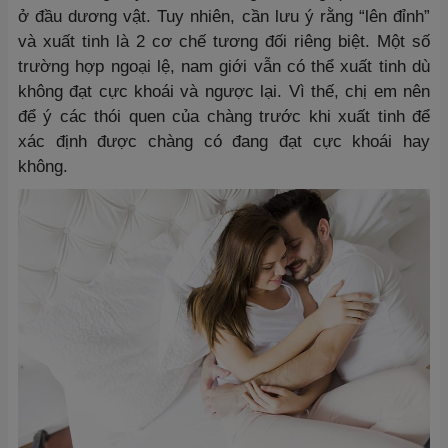
ở đầu dương vật. Tuy nhiên, cần lưu ý rằng “lên đỉnh”
và xuất tinh là 2 cơ chế tương đối riêng biệt. Một số
trường hợp ngoại lệ, nam giới vẫn có thể xuất tinh dù
không đạt cực khoái và ngược lại. Vì thế, chị em nên
để ý các thói quen của chàng trước khi xuất tinh để
xác định được chàng có đang đạt cực khoái hay
không.