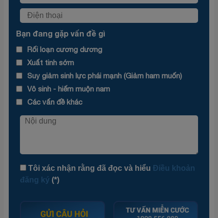
Bạn đang gặp vấn đề gì
Rối loạn cương dương
Xuất tinh sớm
Suy giảm sinh lực phái mạnh (Giảm ham muốn)
Vô sinh - hiếm muộn nam
Các vấn đề khác
Tôi xác nhận rằng đã đọc và hiểu
Điều khoản
đăng ký
(*)