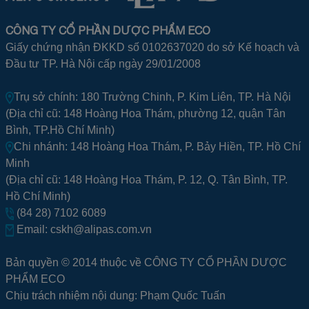
CÔNG TY CỔ PHẦN DƯỢC PHẨM ECO
Giấy chứng nhận ĐKKD số 0102637020 do sở Kế hoạch và
Đầu tư TP. Hà Nội cấp ngày 29/01/2008
Trụ sở chính: 180 Trường Chinh, P. Kim Liên, TP. Hà Nội
(Địa chỉ cũ: 148 Hoàng Hoa Thám, phường 12, quận Tân
Bình, TP.Hồ Chí Minh)
Chi nhánh: 148 Hoàng Hoa Thám, P. Bảy Hiền, TP. Hồ Chí
Minh
(Địa chỉ cũ: 148 Hoàng Hoa Thám, P. 12, Q. Tân Bình, TP.
Hồ Chí Minh)
(84 28) 7102 6089
Email:
cskh@alipas.com.vn
Bản quyền © 2014 thuộc về CÔNG TY CỔ PHẦN DƯỢC
PHẨM ECO
Chịu trách nhiệm nội dung: Phạm Quốc Tuấn