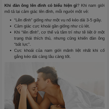
Khi đàn ông lên đỉnh có biểu hiện gì
? Khi nam giới
mô tả lại cảm giác lên đỉnh, mỗi người một vẻ:
“Lên đỉnh” giống như một vụ nổ kéo dài 3-5 giây.
Cảm giác cực khoái gần giống như cù lét.
Khi “lên đỉnh”, cơ thể và tâm trí như tê liệt ở một
trạng thái thích thú, nhưng cũng khiến đàn ông
“bất lực”.
Cực khoái của nam giới mãnh liệt nhất khi cố
gắng kéo dài càng lâu càng tốt.