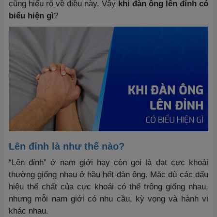
cũng hiểu rõ về điều này. Vậy
khi đàn ông lên đỉnh có
biểu hiện gì
?
Lên đỉnh là như thế nào?
“Lên đỉnh” ở nam giới hay còn gọi là đạt cực khoái
thường giống nhau ở hầu hết đàn ông. Mặc dù các dấu
hiệu thể chất của cực khoái có thể trông giống nhau,
nhưng mỗi nam giới có nhu cầu, kỳ vọng và hành vi
khác nhau.