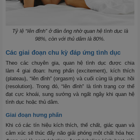
Tỷ lệ “lên đỉnh” ở đàn ông nhờ quan hệ tình dục là
98%, còn với thủ dâm là 80%.
Các giai đoạn chu kỳ đáp ứng tình dục
Theo các chuyên gia, quan hệ tình dục được chia
làm 4 giai đoạn: hưng phấn (excitement), kích thích
(plateau), “lên đỉnh” (orgasm) và cuối cùng là phục hồi
(resolution). Trong đó, “lên đỉnh” là tình trạng cơ thể
đạt cực khoái, sung sướng và ngất ngây khi quan hệ
tình dục hoặc thủ dâm.
Giai đoạn hưng phấn
Khi có các tín hiệu kích thích, thể chất, giác quan và
cảm xúc sẽ thúc đẩy não giải phóng một chất hóa học