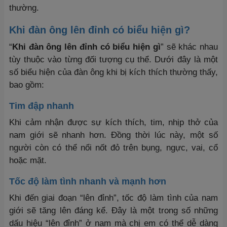
thường.
Khi đàn ông lên đỉnh có biểu hiện gì?
“
Khi đàn ông lên đỉnh có biểu hiện gì
” sẽ khác nhau
tùy thuộc vào từng đối tượng cụ thể. Dưới đây là một
số biểu hiện của đàn ông khi bị kích thích thường thấy,
bao gồm:
Tim đập nhanh
Khi cảm nhận được sự kích thích, tim, nhịp thở của
nam giới sẽ nhanh hơn. Đồng thời lúc này, một số
người còn có thể nổi nốt đỏ trên bụng, ngực, vai, cổ
hoặc mặt.
Tốc độ làm tình nhanh và mạnh hơn
Khi đến giai đoạn “lên đỉnh”, tốc độ làm tình của nam
giới sẽ tăng lên đáng kể. Đây là một trong số những
dấu hiệu “lên đỉnh” ở nam mà chị em có thể dễ dàng