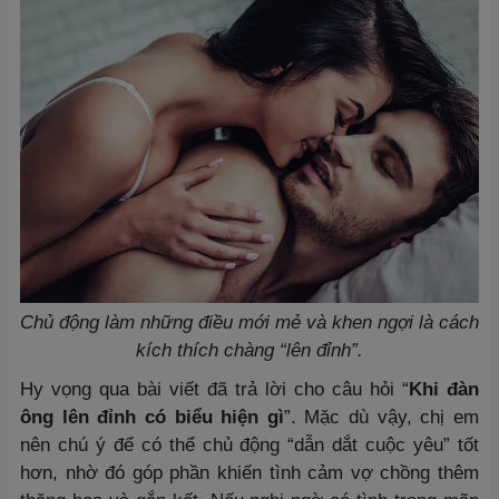
Chủ động làm những điều mới mẻ và khen ngợi là cách
kích thích chàng “lên đỉnh”.
Hy vọng qua bài viết đã trả lời cho câu hỏi “
Khi đàn
ông lên đỉnh có biểu hiện gì
”. Mặc dù vậy, chị em
nên chú ý để có thể chủ động “dẫn dắt cuộc yêu” tốt
hơn, nhờ đó góp phần khiến tình cảm vợ chồng thêm