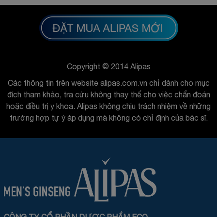
Copyright © 2014 Alipas
Các thông tin trên website alipas.com.vn chỉ dành cho mục
đích tham khảo, tra cứu không thay thế cho việc chẩn đoán
hoặc điều trị y khoa. Alipas không chịu trách nhiệm về những
trường hợp tự ý áp dụng mà không có chỉ định của bác sĩ.
CÔNG TY CỔ PHẦN DƯỢC PHẨM ECO