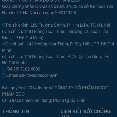
Giấy chứng nhận ĐKKD số 0102637020 do sở Kế hoạch và
Đầu tư TP. Hà Nội cấp ngày 29/01/2008
Trụ sở chính: 180 Trường Chinh, P. Kim Liên, TP. Hà Nội
(Địa chỉ cũ: 148 Hoàng Hoa Thám, phường 12, quận Tân
Bình, TP.Hồ Chí Minh)
Chi nhánh: 148 Hoàng Hoa Thám, P. Bảy Hiền, TP. Hồ Chí
Minh
(Địa chỉ cũ: 148 Hoàng Hoa Thám, P. 12, Q. Tân Bình, TP.
Hồ Chí Minh)
(84 28) 7102 6089
Email:
cskh@alipas.com.vn
Bản quyền © 2014 thuộc về CÔNG TY CỔ PHẦN DƯỢC
PHẨM ECO
Chịu trách nhiệm nội dung: Phạm Quốc Tuấn
THÔNG TIN
LIÊN KẾT VỚI CHÚNG
TÔI