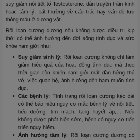
suy giảm nội tiết tố Testosterone, dẫn truyền thần kinh
hoặc tâm lý, bất thường về cấu trúc hay vấn đề lưu
thông máu ở dương vật.
Rối loạn cương dương nếu không được điều trị kịp
thời có thể ảnh hưởng đến đời sống tình dục và sức
khỏe nam giới như:
Suy giảm sinh lý
: Rối loạn cương không chỉ làm
giảm hiệu quả của hoạt động tình dục mà theo
thời gian còn khiến nam giới mất dần hứng thú
với việc quan hệ, ảnh hưởng đến ham muốn tình
dục.
Các bệnh lý
: Tình trạng rối loạn cương kéo dài
có thể báo hiệu nguy cơ mắc bệnh lý về nội tiết,
tiểu đường, tim mạch, tăng huyết áp,… Nếu
không được phát hiện sớm, bệnh có nguy cơ tiến
triển nguy hiểm.
Ảnh hưởng tâm lý
: Rối loạn cương dương có