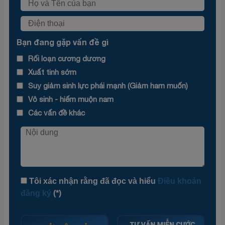
Bạn đang gặp vấn đề gì
Rối loạn cương dương
Xuất tinh sớm
Suy giảm sinh lực phái mạnh (Giảm ham muốn)
Vô sinh - hiếm muộn nam
Các vấn đề khác
Tôi xác nhận rằng đã đọc và hiểu
Điều khoản
đăng ký
(*)