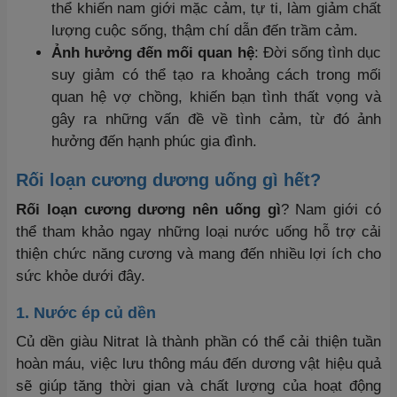
thể khiến nam giới mặc cảm, tự ti, làm giảm chất
lượng cuộc sống, thậm chí dẫn đến trầm cảm.
Ảnh hưởng đến mối quan hệ
: Đời sống tình dục
suy giảm có thể tạo ra khoảng cách trong mối
quan hệ vợ chồng, khiến bạn tình thất vọng và
gây ra những vấn đề về tình cảm, từ đó ảnh
hưởng đến hạnh phúc gia đình.
Rối loạn cương dương uống gì hết?
Rối loạn cương dương nên uống gì
? Nam giới có
thể tham khảo ngay những loại nước uống hỗ trợ cải
thiện chức năng cương và mang đến nhiều lợi ích cho
sức khỏe dưới đây.
1. Nước ép củ dền
Củ dền giàu Nitrat là thành phần có thể cải thiện tuần
hoàn máu, việc lưu thông máu đến dương vật hiệu quả
sẽ giúp tăng thời gian và chất lượng của hoạt động