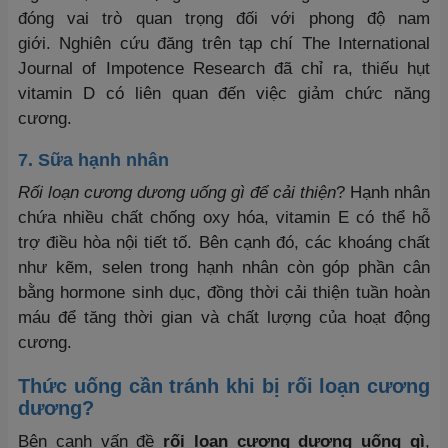
đóng vai trò quan trọng đối với phong độ nam
giới. Nghiên cứu đăng trên tạp chí The International
Journal of Impotence Research đã chỉ ra, thiếu hụt
vitamin D có liên quan đến việc giảm chức năng
cương.
7. Sữa hạnh nhân
Rối loạn cương dương uống gì để cải thiện
? Hạnh nhân
chứa nhiều chất chống oxy hóa, vitamin E có thể hỗ
trợ điều hòa nội tiết tố. Bên cạnh đó, các khoáng chất
như kẽm, selen trong hạnh nhân còn góp phần cân
bằng hormone sinh dục, đồng thời cải thiện tuần hoàn
máu để tăng thời gian và chất lượng của hoạt động
cương.
Thức uống cần tránh khi bị rối loạn cương
dương?
Bên cạnh vấn đề
rối loạn cương dương uống gì
,