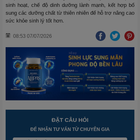
sinh hoạt, chế độ dinh dưỡng lành mạnh, kết hợp bổ
sung các dưỡng chất từ thiên nhiên để hỗ trợ nâng cao
sức khỏe sinh lý tốt hơn.
08:53 07/07/2026
ĐẶT CÂU HỎI
ĐỂ NHẬN TƯ VẤN TỪ CHUYÊN GIA