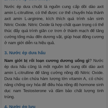
Nước ép dưa chuột là nguồn cung cấp dồi dào axit
amin L-citrulline, có thể được cơ thể chuyển hóa thành
axit amin L-arginine, kích thích quá trình sản sinh
Nitric Oxide. Nitric Oxide là hợp chất quan trọng có thể
thúc đẩy quá trình giãn cơ trơn ở thành mạch để tăng
cường tống máu đến dương vật, giúp hoạt động cương
ở nam giới diễn ra hiệu quả.
3. Nước ép dưa hấu
Nam giới bị rối loạn cương dương uống gì
? Nước
ép dưa hấu cũng là một nguồn bổ sung dồi dào axit
amin L-citrulline để tăng cường nồng độ Nitric Oxide.
Dưa hấu còn chứa hàm lượng lớn vitamin A, có chức
năng chống oxy hóa để điều hòa nồng độ hormone sinh
dục nam Testosterone và đảm bảo chất lượng tinh
trùng.
4. Nước ép lựu