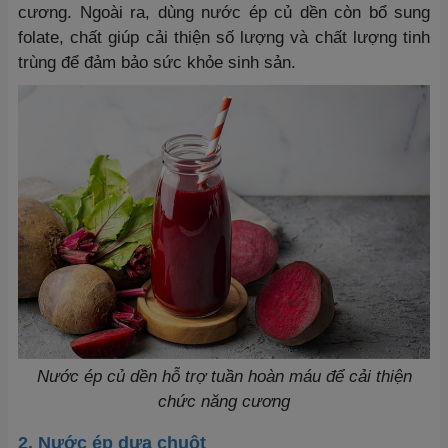
cương. Ngoài ra, dùng nước ép củ dền còn bổ sung
folate, chất giúp cải thiện số lượng và chất lượng tinh
trùng để đảm bảo sức khỏe sinh sản.
Nước ép củ dền hỗ trợ tuần hoàn máu để cải thiện
chức năng cương
2. Nước ép dưa chuột