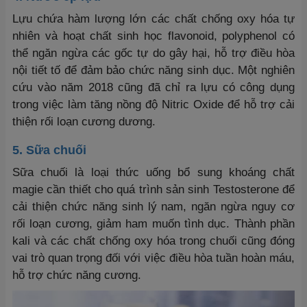
Lựu chứa hàm lượng lớn các chất chống oxy hóa tự
nhiên và hoạt chất sinh học flavonoid, polyphenol có
thể ngăn ngừa các gốc tự do gây hại, hỗ trợ điều hòa
nội tiết tố để đảm bảo chức năng sinh dục. Một nghiên
cứu vào năm 2018 cũng đã chỉ ra lựu có công dụng
trong việc làm tăng nồng độ Nitric Oxide để hỗ trợ cải
thiện rối loạn cương dương.
5. Sữa chuối
Sữa chuối là loại thức uống bổ sung khoáng chất
magie cần thiết cho quá trình sản sinh Testosterone để
cải thiện chức năng sinh lý nam, ngăn ngừa nguy cơ
rối loạn cương, giảm ham muốn tình dục. Thành phần
kali và các chất chống oxy hóa trong chuối cũng đóng
vai trò quan trọng đối với việc điều hòa tuần hoàn máu,
hỗ trợ chức năng cương.