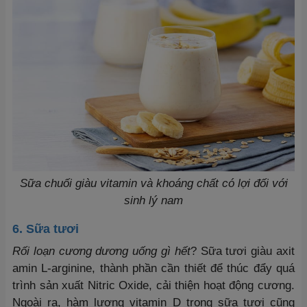
Sữa chuối giàu vitamin và khoáng chất có lợi đối với
sinh lý nam
6. Sữa tươi
Rối loạn cương dương uống gì hết
? Sữa tươi giàu axit
amin L-arginine, thành phần cần thiết để thúc đẩy quá
trình sản xuất Nitric Oxide, cải thiện hoạt động cương.
Ngoài ra, hàm lượng vitamin D trong sữa tươi cũng