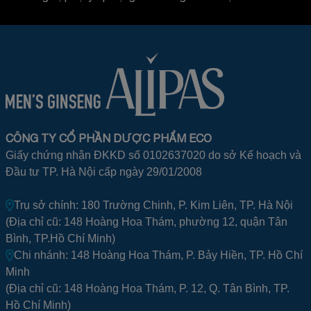
CÔNG TY CỔ PHẦN DƯỢC PHẨM ECO
Giấy chứng nhận ĐKKD số 0102637020 do sở Kế hoạch và
Đầu tư TP. Hà Nội cấp ngày 29/01/2008
Trụ sở chính: 180 Trường Chinh, P. Kim Liên, TP. Hà Nội
(Địa chỉ cũ: 148 Hoàng Hoa Thám, phường 12, quận Tân
Bình, TP.Hồ Chí Minh)
Chi nhánh: 148 Hoàng Hoa Thám, P. Bảy Hiền, TP. Hồ Chí
Minh
(Địa chỉ cũ: 148 Hoàng Hoa Thám, P. 12, Q. Tân Bình, TP.
Hồ Chí Minh)