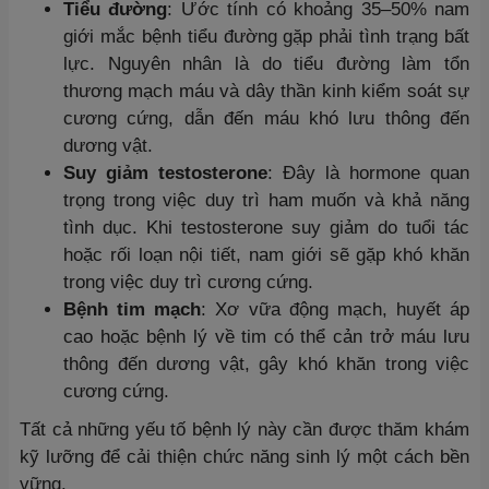
Tiểu đường
: Ước tính có khoảng 35–50% nam
giới mắc bệnh tiểu đường gặp phải tình trạng bất
lực. Nguyên nhân là do tiểu đường làm tổn
thương mạch máu và dây thần kinh kiểm soát sự
cương cứng, dẫn đến máu khó lưu thông đến
dương vật.
Suy giảm testosterone
: Đây là hormone quan
trọng trong việc duy trì ham muốn và khả năng
tình dục. Khi testosterone suy giảm do tuổi tác
hoặc rối loạn nội tiết, nam giới sẽ gặp khó khăn
trong việc duy trì cương cứng.
Bệnh tim mạch
: Xơ vữa động mạch, huyết áp
cao hoặc bệnh lý về tim có thể cản trở máu lưu
thông đến dương vật, gây khó khăn trong việc
cương cứng.
Tất cả những yếu tố bệnh lý này cần được thăm khám
kỹ lưỡng để cải thiện chức năng sinh lý một cách bền
vững.