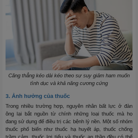
Căng thẳng kéo dài kéo theo sự suy giảm ham muốn
tình dục và khả năng cương cứng
3. Ảnh hưởng của thuốc
Trong nhiều trường hợp, nguyên nhân bất lực ở đàn
ông lại bắt nguồn từ chính những loại thuốc mà họ
đang sử dụng để điều trị các bệnh lý nền. Một số nhóm
thuốc phổ biến như thuốc hạ huyết áp, thuốc chống
trầm cảm, thuốc lợi tiểu và thuốc an thần đều có thể