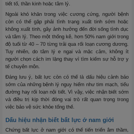
tiết tố, thần kinh hoặc tâm lý.
Ngoài khó khăn trong việc cương cứng, người bệnh
còn có thể gặp phải tình trạng xuất tinh sớm hoặc
không xuất tinh, gây ảnh hưởng đến đời sống tình dục
và tâm lý. Theo một thống kê, hơn 50% nam giới trong
độ tuổi từ 40 – 70 từng trải qua rối loạn cương dương.
Tuy nhiên, do tâm lý e ngại và mặc cảm, không ít
người chọn cách im lặng thay vì tìm kiếm sự hỗ trợ y
tế chuyên môn.
Đáng lưu ý, bất lực còn có thể là dấu hiệu cảnh báo
sớm của những bệnh lý nguy hiểm như tim mạch, tiểu
đường hay rối loạn nội tiết. Vì vậy, việc nhận biết sớm
và điều trị kịp thời đóng vai trò rất quan trọng trong
việc bảo vệ sức khỏe tổng thể.
Dấu hiệu nhận biết bất lực ở nam giới
Chứng bất lực ở nam giới có thể tiến triển âm thầm,