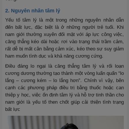
2. Nguyên nhân tâm lý
Yếu tố tâm lý là một trong những nguyên nhân dẫn
đến bất lực, đặc biệt là ở những người trẻ tuổi. Khi
nam giới thường xuyên đối mặt với áp lực công việc,
căng thẳng kéo dài hoặc rơi vào trạng thái trầm cảm,
rất dễ bị mất cân bằng cảm xúc, kéo theo sự suy giảm
ham muốn tình dục và khả năng cương cứng.
Điều đáng lo ngại là căng thẳng tâm lý và rối loạn
cương dương thường tạo thành một vòng luẩn quẩn “lo
lắng – cương kém – lo lắng hơn”. Chính vì vậy, bên
cạnh các phương pháp điều trị bằng thuốc hoặc can
thiệp y học, việc ổn định tâm lý và hỗ trợ tinh thần cho
nam giới là yếu tố then chốt giúp cải thiện tình trạng
bất lực