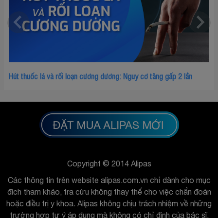
 tăng gấp 2 lần
Tại sao con trai hay chào cờ buổi sáng? Có đáng
Copyright © 2014 Alipas
Các thông tin trên website alipas.com.vn chỉ dành cho mục
đích tham khảo, tra cứu không thay thế cho việc chẩn đoán
hoặc điều trị y khoa. Alipas không chịu trách nhiệm về những
trường hợp tự ý áp dụng mà không có chỉ định của bác sĩ.