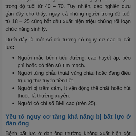
trong độ tuổi từ 40 – 70. Tuy nhiên, các nghiên cứu
gần đây cho thấy, ngay cả những người trong độ tuổi
từ 18 – 25 cũng bắt đầu xuất hiện triệu chứng rối loạn
chức năng sinh lý.
Dưới đây là một số đối tượng có nguy cơ cao bị bất
lực:
Người mắc bệnh tiểu đường, cao huyết áp, béo
phì hoặc có tiền sử tim mạch.
Người từng phẫu thuật vùng chậu hoặc đang điều
trị ung thư tuyến tiền liệt.
Người bị trầm cảm, ít vận động thể chất hoặc hút
thuốc lá thường xuyên.
Người có chỉ số BMI cao (trên 25).
Yếu tố nguy cơ tăng khả năng bị bất lực ở
đàn ông
Bệnh bất lực ở đàn ông thường không xuất hiện đột