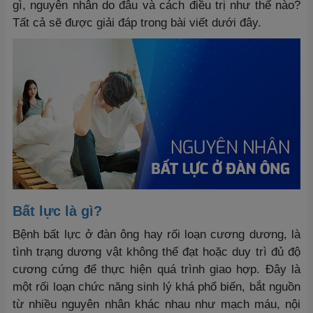
gì, nguyên nhân do đâu và cách điều trị như thế nào?
Tất cả sẽ được giải đáp trong bài viết dưới đây.
Bất lực là gì?
Bệnh bất lực ở đàn ông hay rối loạn cương dương, là
tình trạng dương vật không thể đạt hoặc duy trì đủ độ
cương cứng để thực hiện quá trình giao hợp. Đây là
một rối loạn chức năng sinh lý khá phổ biến, bắt nguồn
từ nhiều nguyên nhân khác nhau như mạch máu, nội