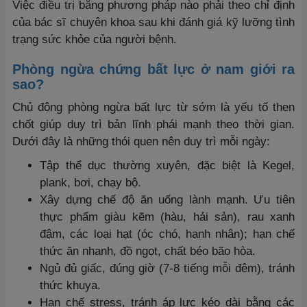
Việc điều trị bằng phương pháp nào phải theo chỉ định
của bác sĩ chuyên khoa sau khi đánh giá kỹ lưỡng tình
trạng sức khỏe của người bệnh.
Phòng ngừa chứng bất lực ở nam giới ra
sao?
Chủ động phòng ngừa bất lực từ sớm là yếu tố then
chốt giúp duy trì bản lĩnh phái mạnh theo thời gian.
Dưới đây là những thói quen nên duy trì mỗi ngày:
Tập thể dục thường xuyên, đặc biệt là Kegel,
plank, bơi, chạy bộ.
Xây dựng chế độ ăn uống lành mạnh. Ưu tiên
thực phẩm giàu kẽm (hàu, hải sản), rau xanh
đậm, các loại hạt (óc chó, hạnh nhân); hạn chế
thức ăn nhanh, đồ ngọt, chất béo bão hòa.
Ngủ đủ giấc, đúng giờ (7-8 tiếng mỗi đêm), tránh
thức khuya.
Hạn chế stress, tránh áp lực kéo dài bằng các