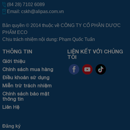
(84 28) 7102 6089
Email:
cskh@alipas.com.vn
Bản quyền © 2014 thuộc về CÔNG TY CỔ PHẦN DƯỢC
PHẨM ECO
Chịu trách nhiệm nội dung: Phạm Quốc Tuấn
THÔNG TIN
LIÊN KẾT VỚI CHÚNG
TÔI
Giới thiệu
Chính sách mua hàng
Điều khoản sử dụng
Miễn trừ trách nhiệm
Chính sách bảo mật
thông tin
Liên Hệ
Đăng ký