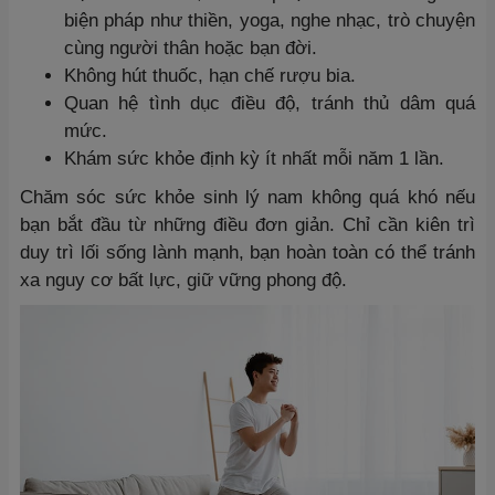
biện pháp như thiền, yoga, nghe nhạc, trò chuyện
cùng người thân hoặc bạn đời.
Không hút thuốc, hạn chế rượu bia.
Quan hệ tình dục điều độ, tránh thủ dâm quá
mức.
Khám sức khỏe định kỳ ít nhất mỗi năm 1 lần.
Chăm sóc sức khỏe sinh lý nam không quá khó nếu
bạn bắt đầu từ những điều đơn giản. Chỉ cần kiên trì
duy trì lối sống lành mạnh, bạn hoàn toàn có thể tránh
xa nguy cơ bất lực, giữ vững phong độ.