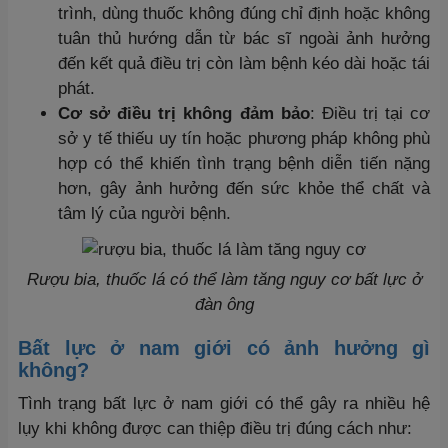
trình, dùng thuốc không đúng chỉ định hoặc không
tuân thủ hướng dẫn từ bác sĩ ngoài ảnh hưởng
đến kết quả điều trị còn làm bệnh kéo dài hoặc tái
phát.
Cơ sở điều trị không đảm bảo
: Điều trị tại cơ
sở y tế thiếu uy tín hoặc phương pháp không phù
hợp có thể khiến tình trạng bệnh diễn tiến nặng
hơn, gây ảnh hưởng đến sức khỏe thể chất và
tâm lý của người bệnh.
Rượu bia, thuốc lá có thể làm tăng nguy cơ bất lực ở
đàn ông
Bất lực ở nam giới có ảnh hưởng gì
không?
Tình trạng bất lực ở nam giới có thể gây ra nhiều hệ
lụy khi không được can thiệp điều trị đúng cách như: