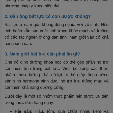
phương pháp y khoa hiện đại.
2. Đàn ông bất lực có con được không?
Bất lực ở nam giới không đồng nghĩa với vô sinh. Nếu
tinh hoàn vẫn sản xuất tinh trùng khỏe mạnh và không
có các tắc nghẽn ở ống dẫn tinh, nam giới vẫn có khả
năng sinh sản.
3. Nam giới bất lực cần phải ăn gì?
Chế độ dinh dưỡng khoa học có thể góp phần hỗ trợ
cải thiện tình trạng bất lực. Việc bổ sung các thực
phẩm chứa dưỡng chất có lợi có thể giúp tăng cường
sản sinh hormone sinh dục, hỗ trợ lưu thông máu và
cải thiện khả năng cương cứng.
Dưới đây là một số nhóm thực phẩm nên được ưu tiên
trong thực đơn hàng ngày:
Hải sản
: Hàu, tôm, cua chứa nhiều kẽm và