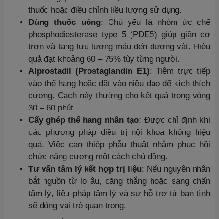
thuốc hoặc điều chỉnh liều lượng sử dụng.
Dùng thuốc uống
: Chủ yếu là nhóm ức chế
phosphodiesterase type 5 (PDE5) giúp giãn cơ
trơn và tăng lưu lượng máu đến dương vật. Hiệu
quả đạt khoảng 60 – 75% tùy từng người.
Alprostadil (Prostaglandin E1)
: Tiêm trực tiếp
vào thể hang hoặc đặt vào niệu đạo để kích thích
cương. Cách này thường cho kết quả trong vòng
30 – 60 phút.
Cấy ghép thể hang nhân tạo
: Được chỉ định khi
các phương pháp điều trị nội khoa không hiệu
quả. Việc can thiệp phẫu thuật nhằm phục hồi
chức năng cương một cách chủ động.
Tư vấn tâm lý kết hợp trị liệu
: Nếu nguyên nhân
bắt nguồn từ lo âu, căng thẳng hoặc sang chấn
tâm lý, liệu pháp tâm lý và sự hỗ trợ từ bạn tình
sẽ đóng vai trò quan trọng.