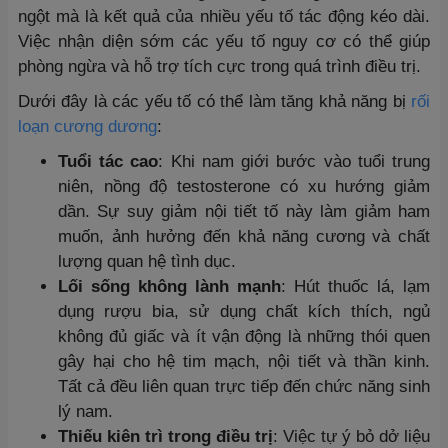
ngột mà là kết quả của nhiều yếu tố tác động kéo dài.
Việc nhận diện sớm các yếu tố nguy cơ có thể giúp
phòng ngừa và hỗ trợ tích cực trong quá trình điều trị.
Dưới đây là các yếu tố có thể làm tăng khả năng bị
rối
loạn cương dương
:
Tuổi tác cao
: Khi nam giới bước vào tuổi trung
niên, nồng độ testosterone có xu hướng giảm
dần. Sự suy giảm nội tiết tố này làm giảm ham
muốn, ảnh hưởng đến khả năng cương và chất
lượng quan hệ tình dục.
Lối sống không lành mạnh
: Hút thuốc lá, lạm
dụng rượu bia, sử dụng chất kích thích, ngủ
không đủ giấc và ít vận động là những thói quen
gây hại cho hệ tim mạch, nội tiết và thần kinh.
Tất cả đều liên quan trực tiếp đến chức năng sinh
lý nam.
Thiếu kiên trì trong điều trị
: Việc tự ý bỏ dở liệu