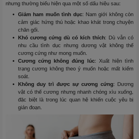
nhưng thường biểu hiện qua một số dấu hiệu sau:
Giảm ham muốn tình dục
: Nam giới không còn
cảm giác hứng thú hoặc khao khát trong chuyện
chăn gối.
Khó cương cứng dù có kích thích
: Dù vẫn có
nhu cầu tình dục nhưng dương vật không thể
cương cứng như mong muốn.
Cương cứng không đúng lúc
: Xuất hiện tình
trạng cương không theo ý muốn hoặc mất kiểm
soát.
Không duy trì được sự cương cứng
: Dương
vật có thể cương nhưng nhanh chóng xìu xuống,
đặc biệt là trong lúc quan hệ khiến cuộc yêu bị
gián đoạn.