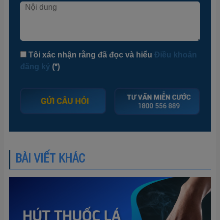
Tôi xác nhận rằng đã đọc và hiểu
Điều khoản
đăng ký
(*)
BÀI VIẾT KHÁC