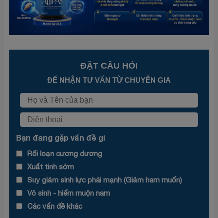
ĐẶT CÂU HỎI
ĐỂ NHẬN TƯ VẤN TỪ CHUYÊN GIA
Bạn đang gặp vấn đề gì
Rối loạn cương dương
Xuất tinh sớm
Suy giảm sinh lực phái mạnh (Giảm ham muốn)
Vô sinh - hiếm muộn nam
Các vấn đề khác