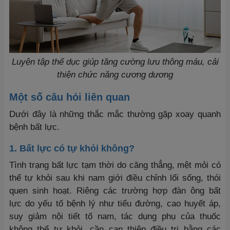
Luyện tập thể dục giúp tăng cường lưu thông máu, cải
thiện chức năng cương dương
Một số câu hỏi liên quan
Dưới đây là những thắc mắc thường gặp xoay quanh
bệnh bất lực.
1. Bất lực có tự khỏi không?
Tình trạng bất lực tạm thời do căng thẳng, mệt mỏi có
thể tự khỏi sau khi nam giới điều chỉnh lối sống, thói
quen sinh hoạt. Riêng các trường hợp đàn ông bất
lực do yếu tố bệnh lý như tiểu đường, cao huyết áp,
suy giảm nội tiết tố nam, tác dụng phụ của thuốc
không thể tự khỏi, cần can thiệp điều trị bằng các