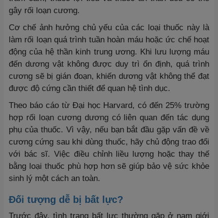
gây rối loạn cương.
Cơ chế ảnh hưởng chủ yếu của các loại thuốc này là
làm rối loạn quá trình tuần hoàn máu hoặc ức chế hoạt
động của hệ thần kinh trung ương. Khi lưu lượng máu
đến dương vật không được duy trì ổn định, quá trình
cương sẽ bị gián đoạn, khiến dương vật không thể đạt
được độ cứng cần thiết để quan hệ tình dục.
Theo báo cáo từ Đại học Harvard, có đến 25% trường
hợp rối loạn cương dương có liên quan đến tác dụng
phụ của thuốc. Vì vậy, nếu bạn bắt đầu gặp vấn đề về
cương cứng sau khi dùng thuốc, hãy chủ động trao đổi
với bác sĩ. Việc điều chỉnh liều lượng hoặc thay thế
bằng loại thuốc phù hợp hơn sẽ giúp bảo vệ sức khỏe
sinh lý một cách an toàn.
Đối tượng dễ bị bất lực?
Trước đây, tình trạng bất lực thường gặp ở nam giới