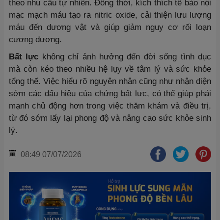
theo nhu cầu tự nhiên. Đồng thời, kích thích tế bào nội
mạc mạch máu tạo ra nitric oxide, cải thiện lưu lượng
máu đến dương vật và giúp giảm nguy cơ rối loạn
cương dương.
Bất lực
không chỉ ảnh hưởng đến đời sống tình dục
mà còn kéo theo nhiều hệ lụy về tâm lý và sức khỏe
tổng thể. Việc hiểu rõ nguyên nhân cũng như nhận diện
sớm các dấu hiệu của chứng bất lực, có thể giúp phái
mạnh chủ động hơn trong việc thăm khám và điều trị,
từ đó sớm lấy lại phong độ và nâng cao sức khỏe sinh
lý.
08:49 07/07/2026