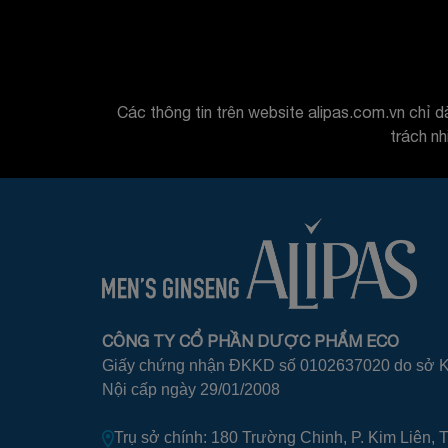
Các thông tin trên website alipas.com.vn chỉ d
trách n
CÔNG TY CỔ PHẦN DƯỢC PHẨM ECO
Giấy chứng nhận ĐKKD số 0102637020 do sở Kế
Nội cấp ngày 29/01/2008
Trụ sở chính: 180 Trường Chinh, P. Kim Liên, 