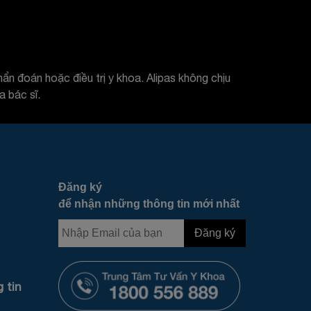
ẩn đoán hoặc điều trị y khoa. Alipas không chịu
 bác sĩ.
Đăng ký
để nhận những thông tin mới nhất
 tin