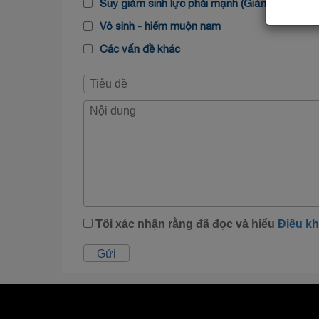
Suy giảm sinh lực phái mạnh (Giảm ham muố
Vô sinh - hiếm muộn nam
Các vấn đề khác
Tôi xác nhận rằng đã đọc và hiểu
Điều k