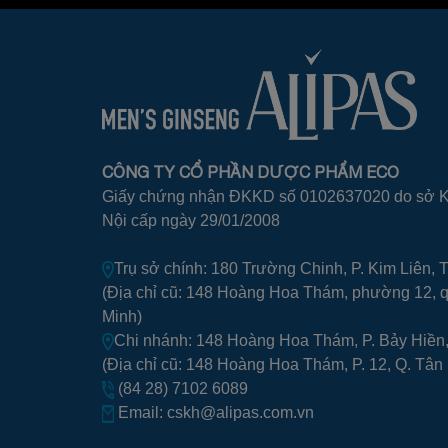
CÔNG TY CỔ PHẦN DƯỢC PHẨM ECO
Giấy chứng nhận ĐKKD số 0102637020 do sở Kế
Nội cấp ngày 29/01/2008
Trụ sở chính: 180 Trường Chinh, P. Kim Liên, 
(Địa chỉ cũ: 148 Hoàng Hoa Thám, phường 12, 
Minh)
Chi nhánh: 148 Hoàng Hoa Thám, P. Bảy Hiền,
(Địa chỉ cũ: 148 Hoàng Hoa Thám, P. 12, Q. Tân 
(84 28) 7102 6089
Email:
cskh@alipas.com.vn