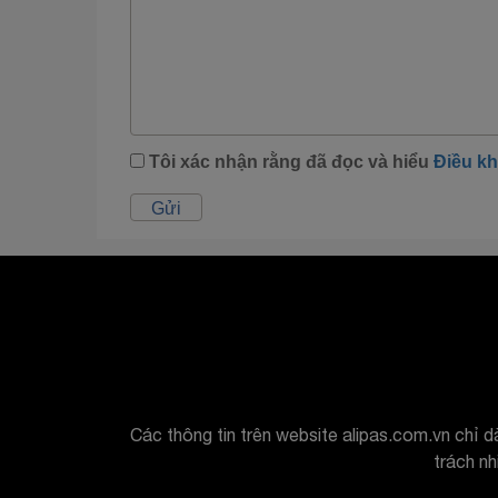
Tôi xác nhận rằng đã đọc và hiểu
Điều k
Các thông tin trên website alipas.com.vn chỉ d
trách n