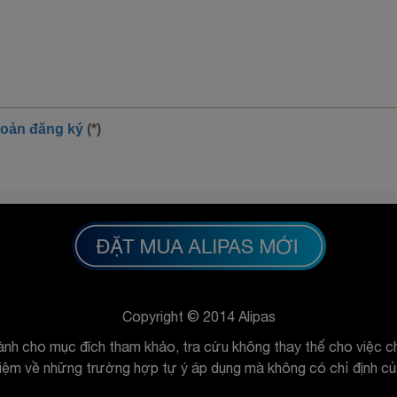
hoản đăng ký
(*)
Copyright © 2014 Alipas
ành cho mục đích tham khảo, tra cứu không thay thế cho việc ch
hiệm về những trường hợp tự ý áp dụng mà không có chỉ định của