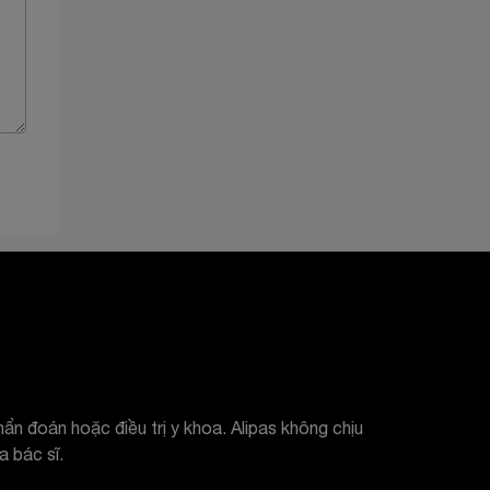
ẩn đoán hoặc điều trị y khoa. Alipas không chịu
 bác sĩ.