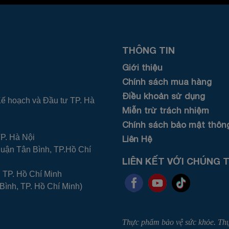
THÔNG TIN
Giới thiệu
Chính sách mua hàng
Điều khoản sử dụng
 hoạch và Đầu tư TP. Hà
Miễn trừ trách nhiệm
Chính sách bảo mật thông
TP. Hà Nội
Liên Hệ
quận Tân Bình, TP.Hồ Chí
LIÊN KẾT VỚI CHÚNG T
 TP. Hồ Chí Minh
Bình, TP. Hồ Chí Minh)
Thực phẩm bảo vệ sức khỏe. Thự