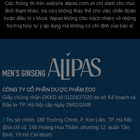
Các thông tin trên website alipas.com.vn chỉ dành cho mục
đích tham khảo, tra cứu không thay thế cho việc chẩn đoán
hoặc điều trị y khoa. Alipas không chịu trách nhiệm về những
trường hợp tự ý áp dụng mà không có chỉ định của bác sĩ.
CÔNG TY CỔ PHẦN DƯỢC PHẨM ECO
Giấy chứng nhận ĐKKD số 0102637020 do sở Kế hoạch và
Đầu tư TP. Hà Nội cấp ngày 29/01/2008
Trụ sở chính: 180 Trường Chinh, P. Kim Liên, TP. Hà Nội
(Địa chỉ cũ: 148 Hoàng Hoa Thám, phường 12, quận Tân
Bình, TP.Hồ Chí Minh)