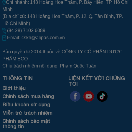
Chi nhánh: 148 Hoàng Hoa Thám, P. Bảy Hiền, TP. Hồ Chí
Minh
(Địa chỉ cũ: 148 Hoàng Hoa Thám, P. 12, Q. Tân Bình, TP.
Hồ Chí Minh)
(84 28) 7102 6089
Email:
cskh@alipas.com.vn
Bản quyền © 2014 thuộc về CÔNG TY CỔ PHẦN DƯỢC
PHẨM ECO
Chịu trách nhiệm nội dung: Phạm Quốc Tuấn
THÔNG TIN
LIÊN KẾT VỚI CHÚNG
TÔI
Giới thiệu
Chính sách mua hàng
Điều khoản sử dụng
Miễn trừ trách nhiệm
Chính sách bảo mật
thông tin