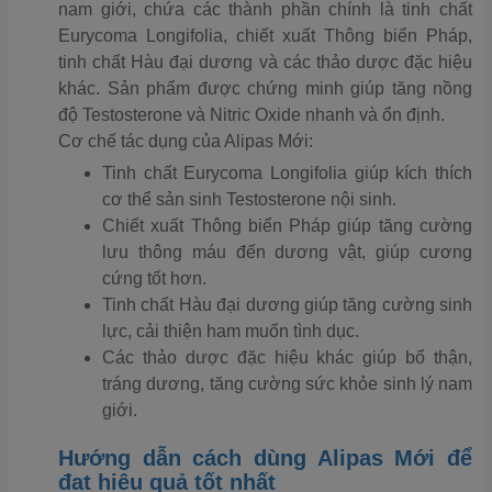
nam giới, chứa các thành phần chính là tinh chất
Eurycoma Longifolia, chiết xuất Thông biển Pháp,
tinh chất Hàu đại dương và các thảo dược đặc hiệu
khác. Sản phẩm được chứng minh giúp tăng nồng
độ Testosterone và Nitric Oxide nhanh và ổn định.
Cơ chế tác dụng của Alipas Mới:
Tinh chất Eurycoma Longifolia giúp kích thích
cơ thể sản sinh Testosterone nội sinh.
Chiết xuất Thông biển Pháp giúp tăng cường
lưu thông máu đến dương vật, giúp cương
cứng tốt hơn.
Tinh chất Hàu đại dương giúp tăng cường sinh
lực, cải thiện ham muốn tình dục.
Các thảo dược đặc hiệu khác giúp bổ thận,
tráng dương, tăng cường sức khỏe sinh lý nam
giới.
Hướng dẫn cách dùng Alipas Mới để
đạt hiệu quả tốt nhất