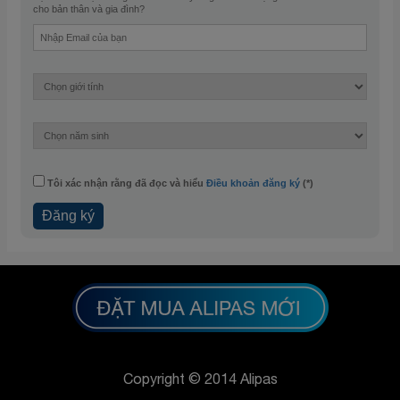
cho bản thân và gia đình?
Tôi xác nhận rằng đã đọc và hiểu
Điều khoản đăng ký
(*)
Copyright © 2014 Alipas