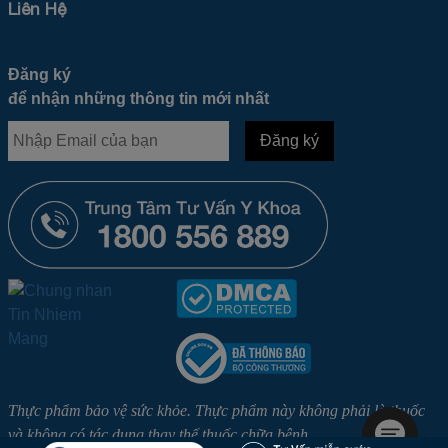
Liên Hệ
Đăng ký
để nhận những thông tin mới nhất
Thực phẩm bảo vệ sức khỏe. Thực phẩm này không phải là thuốc
và không có tác dụng thay thế thuốc chữa bệnh.