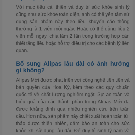
Với mục tiêu cải thiện và duy trì sức khỏe sinh lý
cũng như sức khỏe toàn diện, anh có thể yên tâm sử
dụng sản phẩm này theo liều khuyến cáo thông
thường là 1 viên mỗi ngày. Hoặc có thể dùng liều 2
viên mỗi ngày, chia làm 2 lần trong trường hợp cần
thiết tăng liều hoặc hỗ trợ điều trị cho các bệnh lý liên
quan.
Bổ sung Alipas lâu dài có ảnh hưởng
gì không?
Alipas Mới được phát triển với công nghệ tiên tiến và
bản quyền của Hoa Kỳ, kèm theo các quy chuẩn
quốc tế về chất lượng nghiêm ngặt. Sự an toàn và
hiệu quả của các thành phần trong Alipas Mới đã
được khẳng định qua nhiều nghiên cứu trên toàn
cầu. Hơn nữa, sản phẩm này chiết xuất hoàn toàn từ ​​
thảo dược thiên nhiên, đảm bảo an toàn cho sức
khỏe khi sử dụng lâu dài. Để duy trì sinh lý nam và