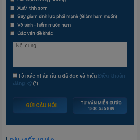
Xuất tinh sớm
Suy giảm sinh lực phái mạnh (Giảm ham muốn)
Vô sinh - hiếm muộn nam
Các vấn đề khác
Tôi xác nhận rằng đã đọc và hiểu
Điều khoản
đăng ký
(*)