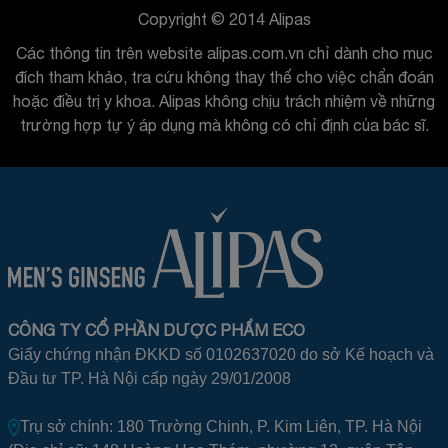
Copyright © 2014 Alipas
Các thông tin trên website alipas.com.vn chỉ dành cho mục
đích tham khảo, tra cứu không thay thế cho việc chẩn đoán
hoặc điều trị y khoa. Alipas không chịu trách nhiệm về những
trường hợp tự ý áp dụng mà không có chỉ định của bác sĩ.
CÔNG TY CỔ PHẦN DƯỢC PHẨM ECO
Giấy chứng nhận ĐKKD số 0102637020 do sở Kế hoạch và
Đầu tư TP. Hà Nội cấp ngày 29/01/2008
Trụ sở chính: 180 Trường Chinh, P. Kim Liên, TP. Hà Nội