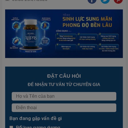
ĐẶT CÂU HỎI
ĐỂ NHẬN TƯ VẤN TỪ CHUYÊN GIA
Bạn đang gặp vấn đề gì
Rối loạn cương dương