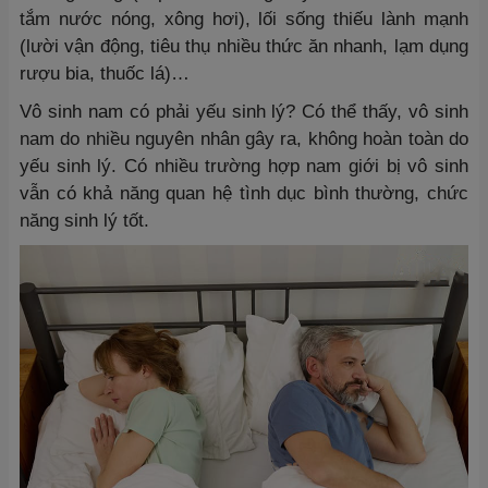
tắm nước nóng, xông hơi), lối sống thiếu lành mạnh
(lười vận động, tiêu thụ nhiều thức ăn nhanh, lạm dụng
rượu bia, thuốc lá)…
Vô sinh nam có phải yếu sinh lý? Có thể thấy, vô sinh
nam do nhiều nguyên nhân gây ra, không hoàn toàn do
yếu sinh lý. Có nhiều trường hợp nam giới bị vô sinh
vẫn có khả năng quan hệ tình dục bình thường, chức
năng sinh lý tốt.