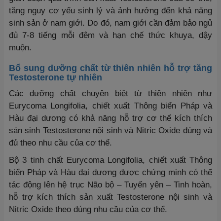
tăng nguy cơ yếu sinh lý và ảnh hưởng đến khả năng
sinh sản ở nam giới. Do đó, nam giới cần đảm bảo ngủ
đủ 7-8 tiếng mỗi đêm và hạn chế thức khuya, dậy
muộn.
Bổ sung dưỡng chất từ thiên nhiên hỗ trợ tăng
Testosterone tự nhiên
Các dưỡng chất chuyên biệt từ thiên nhiên như
Eurycoma Longifolia, chiết xuất Thông biển Pháp và
Hàu đại dương có khả năng hỗ trợ cơ thể kích thích
sản sinh Testosterone nội sinh và Nitric Oxide đúng và
đủ theo nhu cầu của cơ thể.
Bộ 3 tinh chất Eurycoma Longifolia, chiết xuất Thông
biển Pháp và Hàu đại dương được chứng minh có thể
tác động lên hệ trục Não bộ – Tuyến yên – Tinh hoàn,
hỗ trợ kích thích sản xuất Testosterone nội sinh và
Nitric Oxide theo đúng nhu cầu của cơ thể.