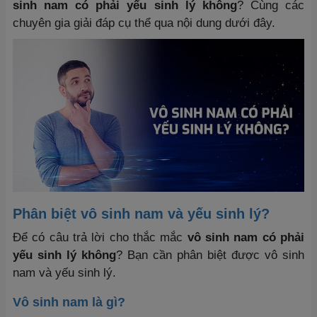
sinh nam có phải yếu sinh lý không
? Cùng các
chuyên gia giải đáp cụ thể qua nội dung dưới đây.
Phân biệt vô sinh nam và yếu sinh lý?
Để có câu trả lời cho thắc mắc
vô sinh nam có phải
yếu sinh lý không
? Bạn cần phân biệt được vô sinh
nam và yếu sinh lý.
Vô sinh nam là gì?