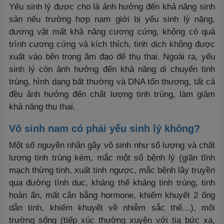
Yếu sinh lý được cho là ảnh hưởng đến khả năng sinh
sản nếu trường hợp nam giới bị yếu sinh lý nặng,
dương vật mất khả năng cương cứng, không có quá
trình cương cứng và kích thích, tinh dịch không được
xuất vào bên trong âm đạo để thụ thai. Ngoài ra, yếu
sinh lý còn ảnh hưởng đến khả năng di chuyển tinh
trùng, hình dạng bất thường và DNA tổn thương, tất cả
đều ảnh hưởng đến chất lượng tinh trùng, làm giảm
khả năng thụ thai.
Vô sinh nam có phải yếu sinh lý không?
Một số nguyên nhân gây vô sinh như số lượng và chất
lượng tinh trùng kém, mắc một số bệnh lý (giãn tĩnh
mạch thừng tinh, xuất tinh ngược, mắc bệnh lây truyền
qua đường tình dục, kháng thể kháng tinh trùng, tinh
hoàn ẩn, mất cân bằng hormone, khiếm khuyết 2 ống
dẫn tinh, khiếm khuyết về nhiễm sắc thể…), môi
trường sống (tiếp xúc thường xuyên với tia bức xạ,