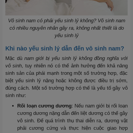
Vô sinh nam có phải yếu sinh lý không? Vô sinh nam
có nhiều nguyên nhân gây ra, không nhất thiết là do
yếu sinh lý
Khi nào yếu sinh lý dẫn đến vô sinh nam?
Mặc dù
nam giới bị yếu sinh lý không đồng nghĩa với
vô sinh
, tuy nhiên nó có thể ảnh hưởng đến khả năng
sinh sản của phái mạnh trong một số trường hợp, đặc
biệt yếu sinh lý nặng hoặc không được điều trị sớm,
đúng cách. Một số trường hợp có thể là yếu tố gây vô
sinh như:
Rối loạn cương dương
: Nếu nam giới bị rối loạn
cương dương nặng dẫn đến liệt dương có thể gây
vô sinh. Để quá trình thụ thai diễn ra, dương vật
phải cương cứng và thực hiện cuộc giao hợp