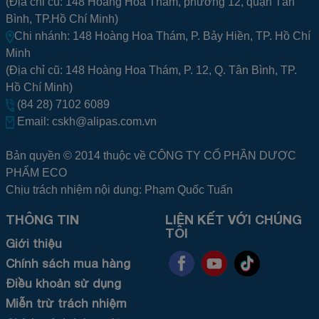
(Địa chỉ cũ: 148 Hoàng Hoa Thám, phường 12, quận Tân
Bình, TP.Hồ Chí Minh)
Chi nhánh: 148 Hoàng Hoa Thám, P. Bảy Hiền, TP. Hồ Chí
Minh
(Địa chỉ cũ: 148 Hoàng Hoa Thám, P. 12, Q. Tân Bình, TP.
Hồ Chí Minh)
(84 28) 7102 6089
Email:
cskh@alipas.com.vn
Bản quyền © 2014 thuộc về CÔNG TY CỔ PHẦN DƯỢC
PHẨM ECO
Chịu trách nhiệm nội dung: Phạm Quốc Tuấn
THÔNG TIN
LIÊN KẾT VỚI CHÚNG
TÔI
Giới thiệu
Chính sách mua hàng
Điều khoản sử dụng
Miễn trừ trách nhiệm