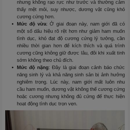
nhưng không rạo rực như trước và thường cảm
thấy mệt mỏi, suy nhược, dương vật cũng khó
cương cứng hơn.
Mức độ vừa
: Ở giai đoạn này, nam giới đã có
một số dấu hiệu rõ rệt hơn như giảm ham muốn
tình dục, khó đạt độ cương cứng lý tưởng, cần
nhiều thời gian hơn để kích thích và quá trình
cương cũng không giữ được lâu, đôi khi xuất tinh
sớm không theo chủ đích.
Mức độ nặng
: Đây là giai đoạn cảnh báo chức
năng sinh lý và khả năng sinh sản bị ảnh hưởng
nghiêm trọng. Lúc này, nam giới mất luôn nhu
cầu ham muốn, dương vật không thể cương cứng
hoặc cương nhưng không đủ cứng để thực hiện
hoạt động tình dục trọn vẹn.