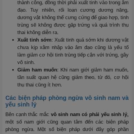
thành công, đồng thời phải xuất tinh vào trong âm
đạo. Tuy nhiên, rối loạn cương dương nặng,
dương vật không thể cưng cứng để giao hợp, tinh
trùng sẽ không được gặp trứng và quá trình thụ
thai không diễn ra.
Xuất tinh sớm
: Xuất tinh quá sớm khi dương vật
chưa kịp xâm nhập vào âm đạo cũng là yếu tố
làm giảm cơ hội tinh trùng tiếp cận với trứng, gây
vô sinh.
Giảm ham muốn
: Khi nam giới giảm ham muốn,
tần suất quan hệ cũng giảm theo, từ đó, cơ hội
thụ thai cũng ít hơn.
Các biện pháp phòng ngừa vô sinh nam và
yếu sinh lý
Bên cạnh thắc mắc
vô sinh nam có phải yếu sinh lý,
một số nam giới cũng quan tâm đến các biện pháp
phòng ngừa. Một số biện pháp dưới đây góp phần