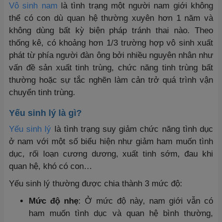
Vô sinh nam
là tình trạng một người nam giới không
thể có con dù quan hệ thường xuyên hơn 1 năm và
không dùng bất kỳ biện pháp tránh thai nào. Theo
thống kê, có khoảng hơn 1/3 trường hợp vô sinh xuất
phát từ phía người đàn ông bởi nhiều nguyên nhân như
vấn đề sản xuất tinh trùng, chức năng tinh trùng bất
thường hoặc sự tắc nghẽn làm cản trở quá trình vận
chuyển tinh trùng.
Yếu sinh lý là gì?
Yếu sinh lý
là tình trạng suy giảm chức năng tình dục
ở nam với một số biểu hiện như giảm ham muốn tình
dục, rối loạn cương dương, xuất tinh sớm, đau khi
quan hệ, khó có con…
Yếu sinh lý thường được chia thành 3 mức độ:
Mức độ nhẹ
: Ở mức độ này, nam giới vẫn có
ham muốn tình dục và quan hệ bình thường,