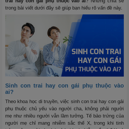
trai hay con gái phụ thuộc vào ai
? Những chia sẻ
trong bài viết dưới đây sẽ giúp bạn hiểu rõ vấn đề này.
Sinh con trai hay con gái phụ thuộc vào
ai?
Theo khoa học di truyền, việc sinh con trai hay con gái
phụ thuộc chủ yếu vào người cha, không phải người
mẹ như nhiều người vẫn lầm tưởng. Tế bào trứng của
người mẹ chỉ mang nhiễm sắc thể X, trong khi tinh