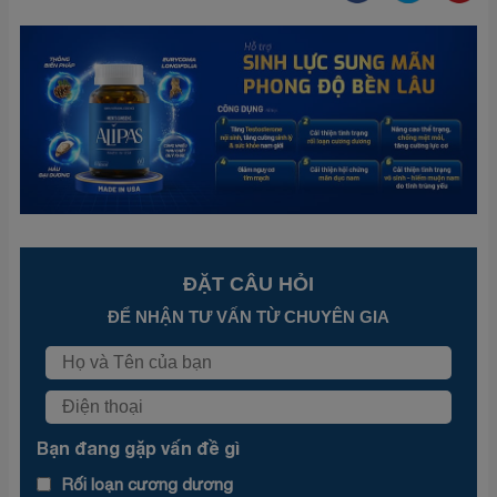
ĐẶT CÂU HỎI
ĐỂ NHẬN TƯ VẤN TỪ CHUYÊN GIA
Bạn đang gặp vấn đề gì
Rối loạn cương dương