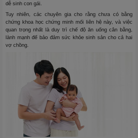
dễ sinh con gái.
Tuy nhiên, các chuyên gia cho rằng chưa có bằng
chứng khoa học chứng minh mối liên hệ này, và việc
quan trọng nhất là duy trì chế độ ăn uống cân bằng,
lành mạnh để bảo đảm sức khỏe sinh sản cho cả hai
vợ chồng.