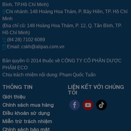
Bình, TP.Hồ Chí Minh)
Chi nhánh: 148 Hoàng Hoa Thám, P. Bảy Hiền, TP. Hồ Chí
Minh
(Địa chỉ cũ: 148 Hoàng Hoa Thám, P. 12, Q. Tân Bình, TP.
Hồ Chí Minh)
(84 28) 7102 6089
Email:
cskh@alipas.com.vn
Bản quyền © 2014 thuộc về CÔNG TY CỔ PHẦN DƯỢC
PHẨM ECO
Chịu trách nhiệm nội dung: Phạm Quốc Tuấn
THÔNG TIN
LIÊN KẾT VỚI CHÚNG
TÔI
Giới thiệu
Chính sách mua hàng
Điều khoản sử dụng
Miễn trừ trách nhiệm
Chính sách bảo mật