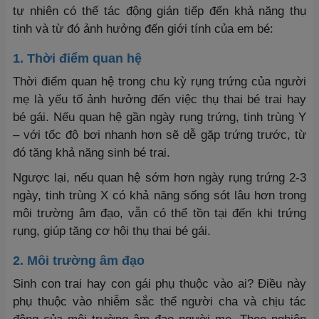
tự nhiên có thể tác động gián tiếp đến khả năng thụ
tinh và từ đó ảnh hưởng đến giới tính của em bé:
1. Thời điểm quan hệ
Thời điểm quan hệ trong chu kỳ rụng trứng của người
mẹ là yếu tố ảnh hưởng đến việc thụ thai bé trai hay
bé gái. Nếu quan hệ gần ngày rụng trứng, tinh trùng Y
– với tốc độ bơi nhanh hơn sẽ dễ gặp trứng trước, từ
đó tăng khả năng sinh bé trai.
Ngược lại, nếu quan hệ sớm hơn ngày rụng trứng 2-3
ngày, tinh trùng X có khả năng sống sót lâu hơn trong
môi trường âm đạo, vẫn có thể tồn tại đến khi trứng
rụng, giúp tăng cơ hội thụ thai bé gái.
2. Môi trường âm đạo
Sinh con trai hay con gái phụ thuộc vào ai? Điều này
phụ thuộc vào nhiễm sắc thể người cha và chịu tác