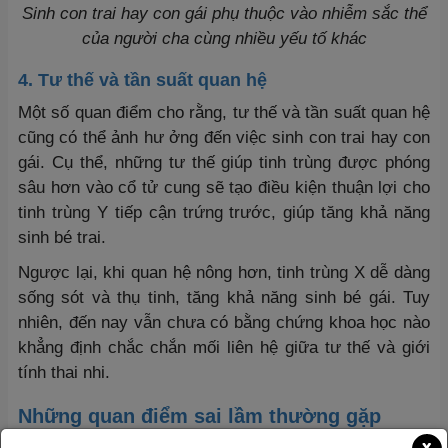
Sinh con trai hay con gái phụ thuộc vào nhiễm sắc thể
của người cha cùng nhiều yếu tố khác
4. Tư thế và tần suất quan hệ
Một số quan điểm cho rằng, tư thế và tần suất quan hệ
cũng có thể ảnh hư ởng đến việc sinh con trai hay con
gái. Cụ thể, những tư thế giúp tinh trùng được phóng
sâu hơn vào cổ tử cung sẽ tạo điều kiện thuận lợi cho
tinh trùng Y tiếp cận trứng trước, giúp tăng khả năng
sinh bé trai.
Ngược lại, khi quan hệ nông hơn, tinh trùng X dễ dàng
sống sót và thụ tinh, tăng khả năng sinh bé gái. Tuy
nhiên, đến nay vẫn chưa có bằng chứng khoa học nào
khẳng định chắc chắn mối liên hệ giữa tư thế và giới
tính thai nhi.
Những quan điểm sai lầm thường gặp
x