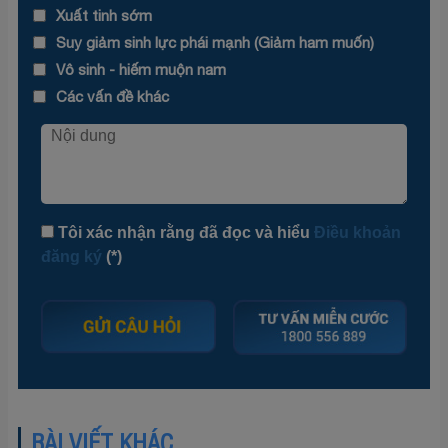
Xuất tinh sớm
Suy giảm sinh lực phái mạnh (Giảm ham muốn)
Vô sinh - hiếm muộn nam
Các vấn đề khác
Tôi xác nhận rằng đã đọc và hiểu
Điều khoản
đăng ký
(*)
BÀI VIẾT KHÁC