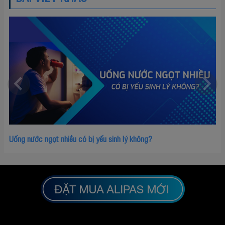
Uống nước ngọt nhiều có bị yếu sinh lý không?