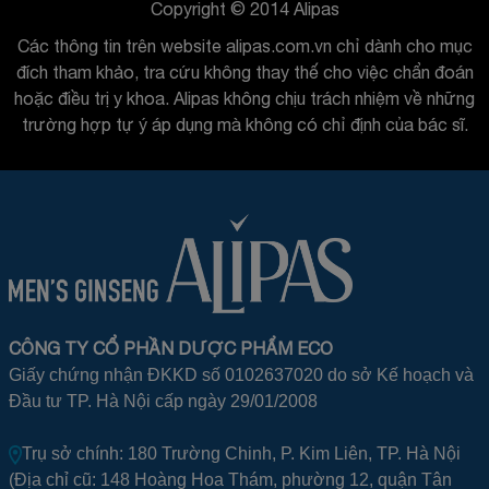
Copyright © 2014 Alipas
Các thông tin trên website alipas.com.vn chỉ dành cho mục
đích tham khảo, tra cứu không thay thế cho việc chẩn đoán
hoặc điều trị y khoa. Alipas không chịu trách nhiệm về những
trường hợp tự ý áp dụng mà không có chỉ định của bác sĩ.
CÔNG TY CỔ PHẦN DƯỢC PHẨM ECO
Giấy chứng nhận ĐKKD số 0102637020 do sở Kế hoạch và
Đầu tư TP. Hà Nội cấp ngày 29/01/2008
Trụ sở chính: 180 Trường Chinh, P. Kim Liên, TP. Hà Nội
(Địa chỉ cũ: 148 Hoàng Hoa Thám, phường 12, quận Tân