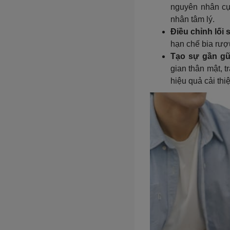
nguyên nhân cụ 
nhân tâm lý.
Điều chỉnh lối
hạn chế bia rượu
Tạo sự gần gũ
gian thân mật, t
hiệu quả cải thiệ