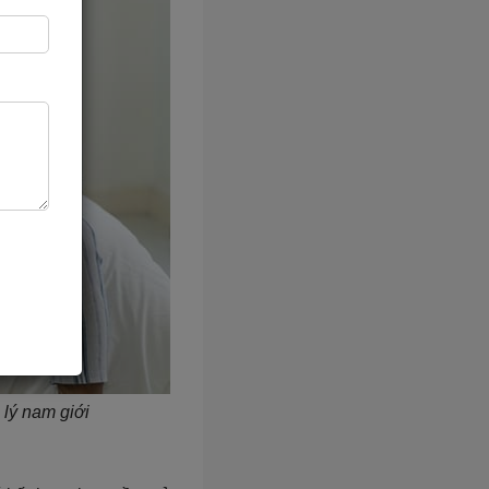
lý nam giới