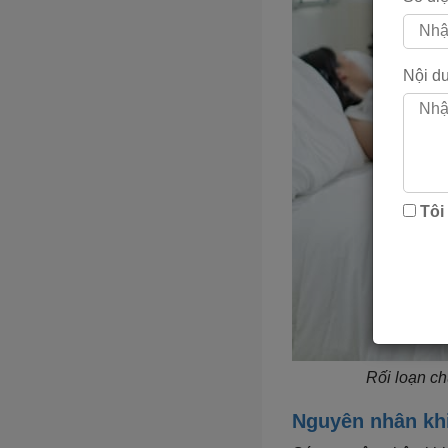
Nội d
Tôi
Rối loạn c
Nguyên nhân khi