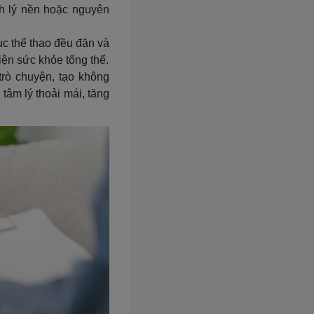
nh lý nền hoặc nguyên
dục thể thao đều đặn và
iện sức khỏe tổng thể.
rò chuyện, tạo không
tâm lý thoải mái, tăng