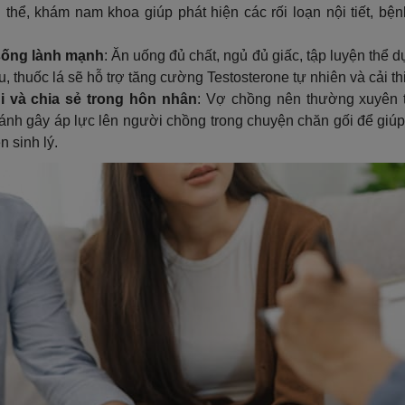
thể, khám nam khoa giúp phát hiện các rối loạn nội tiết, bệ
 sống lành mạnh
: Ăn uống đủ chất, ngủ đủ giấc, tập luyện thể 
, thuốc lá sẽ hỗ trợ tăng cường Testosterone tự nhiên và cải th
i và chia sẻ trong hôn nhân
: Vợ chồng nên thường xuyên t
ránh gây áp lực lên người chồng trong chuyện chăn gối để giúp 
n sinh lý.